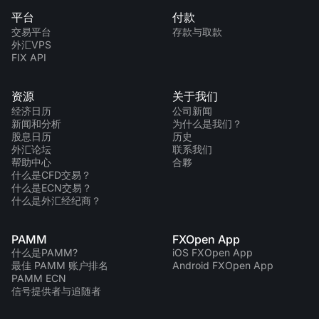
平台
付款
交易平台
存款与取款
外汇VPS
FIX API
资源
关于我们
经济日历
公司新闻
新闻和分析
为什么是我们？
股息日历
历史
外汇论坛
联系我们
帮助中心
合夥
什么是CFD交易？
什么是ECN交易？
什么是外汇经纪商？
PAMM
FXOpen App
什么是PAMM?
iOS FXOpen App
最佳 PAMM 账户排名
Android FXOpen App
PAMM ECN
信号提供者与追随者