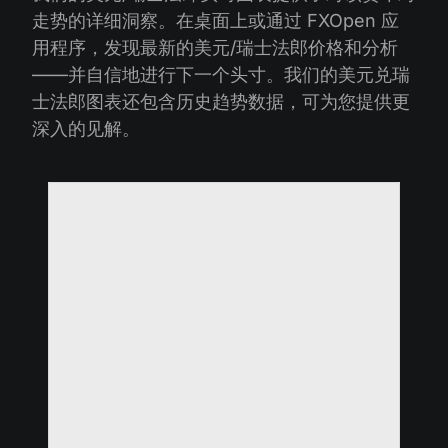
走势的详细洞察。在桌面上或通过 FXOpen 应
用程序，发现最新的美元/瑞士法郎价格和分析
——并自信地进行下一个头寸。我们的美元兑瑞
士法郎图表还包含历史趋势数据，可为您提供更
深入的见解。