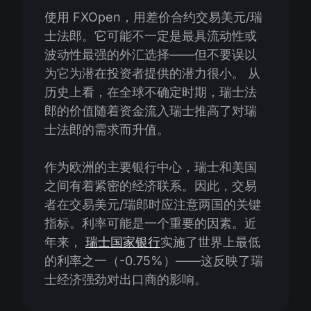
使用 FXOpen，用差价合约交易美元/瑞
士法郎。它可能不一定是最具流动性或
波动性最强的外汇选择——但不要误以
为它为潜在投资者提供的潜力很小。 从
历史上看，在全球不确定时期，瑞士法
郎的价值随着资金流入瑞士推高了对瑞
士法郎的需求而升值。
作为欧洲的主要银行中心，瑞士和美国
之间有着紧密的经济联系。因此，交易
者在交易美元/瑞郎时应注意两国的关键
指标。利率可能是一个重要的因素。近
年来，
瑞士国家银行
实施了世界上最低
的利率之一（-0.75%）——这反映了瑞
士经济强劲对出口商的影响。