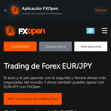
Aplicación FXOpen
Obtener
Gestión de Cuentas Sin Problemas
Cuenta Real
Cuenta Demo
Área personal
Trading de Forex EUR/JPY
El euro y el yen japonés son la segunda y tercera divisas más
negociadas del mundo. Y ahora también puedes operar con
EUR/JPY con FXOpen.
Abrir una cuenta de trading forex