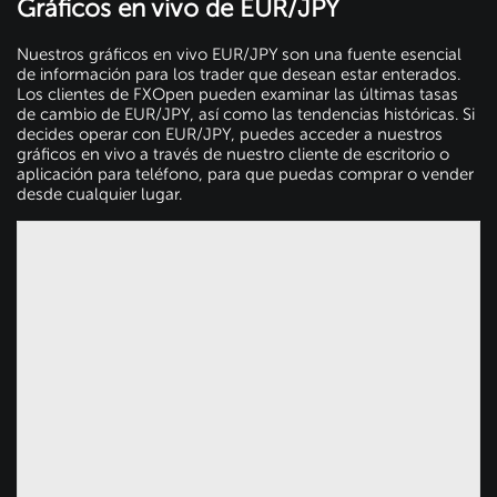
Gráficos en vivo de EUR/JPY
Nuestros gráficos en vivo EUR/JPY son una fuente esencial
de información para los trader que desean estar enterados.
Los clientes de FXOpen pueden examinar las últimas tasas
de cambio de EUR/JPY, así como las tendencias históricas. Si
decides operar con EUR/JPY, puedes acceder a nuestros
gráficos en vivo a través de nuestro cliente de escritorio o
aplicación para teléfono, para que puedas comprar o vender
desde cualquier lugar.