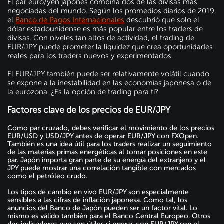
El par euro/yen japonés combina dos de las divisas más
negociadas del mundo. Según los promedios diarios de 2019,
el
Banco de Pagos Internacionales
descubrió que solo el
dólar estadounidense es más popular entre los traders de
divisas. Con niveles tan altos de actividad, el trading de
EUR/JPY puede prometer la liquidez que crea oportunidades
reales para los traders nuevos y experimentados.
El EUR/JPY también puede ser relativamente volátil cuando
se expone a la inestabilidad en las economías japonesa o de
la eurozona. ¿Es la opción de trading para ti?
Factores clave de los precios de EUR/JPY
Como par cruzado, debes verificar el movimiento de los precios
EUR/USD y USD/JPY antes de operar EUR/JPY con FXOpen.
También es una idea útil para los traders realizar un seguimiento
de las materias primas energéticas al tomar posiciones en este
par. Japón importa gran parte de su energía del extranjero y el
JPY puede mostrar una correlación tangible con mercados
como el petróleo crudo.
Los tipos de cambio en vivo EUR/JPY son especialmente
sensibles a las cifras de inflación japonesa. Como tal, los
anuncios del Banco de Japón pueden ser un factor vital. Lo
mismo es válido también para el Banco Central Europeo. Otros