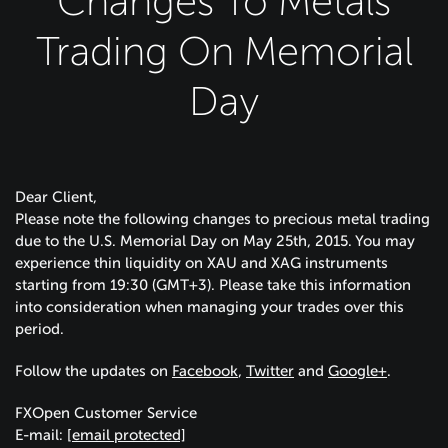
Changes To Metals
Trading On Memorial
Day
Dear Client,
Please note the following changes to precious metal trading
due to the U.S. Memorial Day on May 25th, 2015. You may
experience thin liquidity on XAU and XAG instruments
starting from 19:30 (GMT+3). Please take this information
into consideration when managing your trades over this
period.
Follow the updates on
Facebook
,
Twitter
and
Google+
.
FXOpen Customer Service
E-mail:
[email protected]