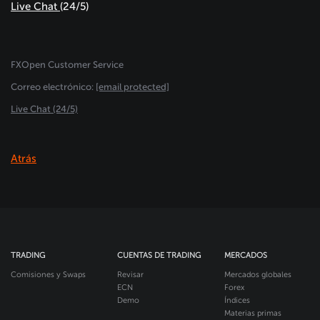
Live Chat
(24/5)
FXOpen Customer Service
Сorreo electrónico:
[email protected]
Live Chat (24/5)
Atrás
TRADING
CUENTAS DE TRADING
MERCADOS
Comisiones y Swaps
Revisar
Mercados globales
ECN
Forex
Demo
Índices
Materias primas