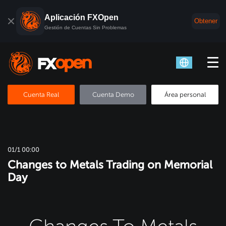
Aplicación FXOpen
Obtener
Gestión de Cuentas Sin Problemas
Cuenta Real
Cuenta Demo
Área personal
01/1 00:00
Changes to Metals Trading on Memorial
Day