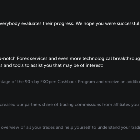
erybody evaluates their progress. We hope you were successful t
op-notch Forex services and even more technological breakthroug
nd tools to assist you that may be of interest:
vantage of the 90-day FXOpen Cashback Program and receive an additio
ncreased our partners share of trading commissions from affiliates you
n overview of all your trades and help yourself to understand your trad