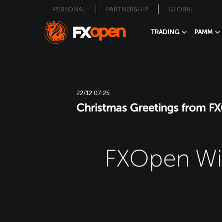
PERSONAL
PARTNERSHIP
GLOBAL
TRADING
PAMM
22/12 07:25
Christmas Greetings from F
FXOpen Wis