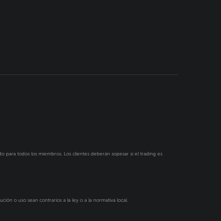
do para todos los miembros. Los clientes deberán sopesar si el trading es
ción o uso sean contrarios a la ley o a la normativa local.