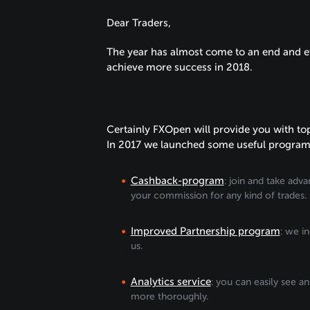
Dear Traders,
The year has almost come to an end and ev
achieve more success in 2018.
Certainly FXOpen will provide you with t
In 2017 we launched some useful programs a
Cashback-program
: join and take ad
your commission for any kind of trades.
Improved Partnership program
: we i
us.
Analytics service
: you can easily see a
more thoroughly.