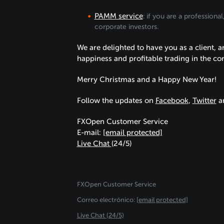
PAMM service
: if you are a profession
corporate investors.
We are delighted to have you as a client, 
happiness and profitable trading in the co
Merry Christmas and a Happy New Year!
Follow the updates on
Facebook
,
Twitter
a
FXOpen Customer Service
E-mail:
[email protected]
Live Chat
(24/5)
FXOpen Customer Service
Сorreo electrónico:
[email protected]
Live Chat (24/5)