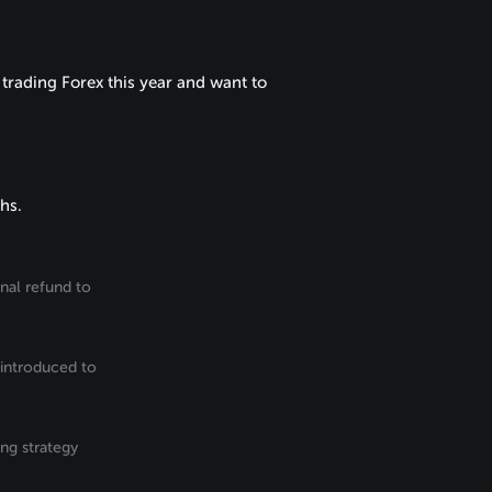
rading Forex this year and want to
hs.
nal refund to
 introduced to
ing strategy