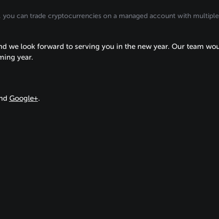
al, you can trade cryptocurrencies on a managed account with multiple
and we look forward to serving you in the new year. Our team wou
ming year.
nd
Google+
.