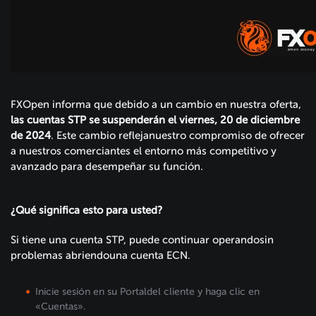
FXOpen informa que debido a un cambio en nuestra oferta,
las cuentas STP se suspenderán el viernes, 20 de diciembre
de 2024
. Este cambio reflejanuestro compromiso de ofrecer
a nuestros comerciantes el entorno más competitivo y
avanzado para desempeñar su función.
¿Qué significa esto para usted?
Si tiene una cuenta STP, puede continuar operandosin
problemas abriendouna cuenta ECN.
Inicie sesión en su Portaldel cliente y haga clic en
«Cuentas».