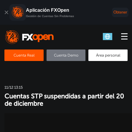
Aplicación FXOpen
Obtener
Gestión de Cuentas Sin Problemas
Cuenta Real
Cuenta Demo
Área personal
11/12 13:15
Cuentas STP suspendidas a partir del 20
de diciembre