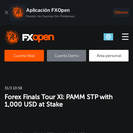
Aplicación FXOpen
Obtener
Gestión de Cuentas Sin Problemas
Cuenta Real
Cuenta Demo
Área personal
31/3 10:58
Forex Finals Tour XI: PAMM STP with
1,000 USD at Stake