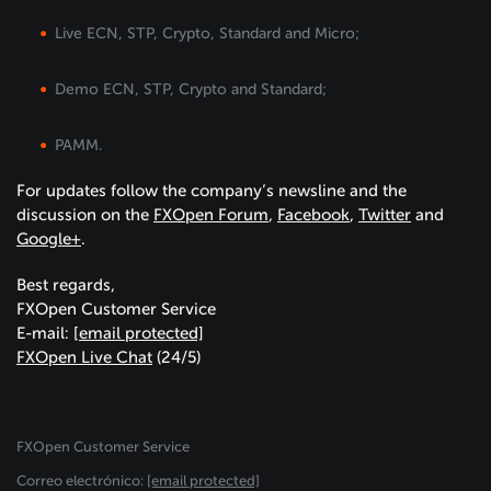
Live ECN, STP, Crypto, Standard and Micro;
Demo ECN, STP, Crypto and Standard;
PAMM.
For updates follow the company’s newsline and the
discussion on the
FXOpen Forum
,
Facebook
,
Twitter
and
Google+
.
Best regards,
FXOpen Customer Service
E-mail:
[email protected]
FXOpen Live Chat
(24/5)
FXOpen Customer Service
Сorreo electrónico:
[email protected]