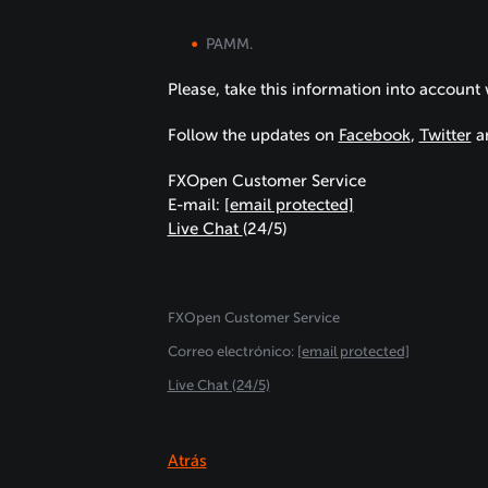
PAMM.
Please, take this information into account
Follow the updates on
Facebook
,
Twitter
a
FXOpen Customer Service
E-mail:
[email protected]
Live Chat
(24/5)
FXOpen Customer Service
Сorreo electrónico:
[email protected]
Live Chat (24/5)
Atrás