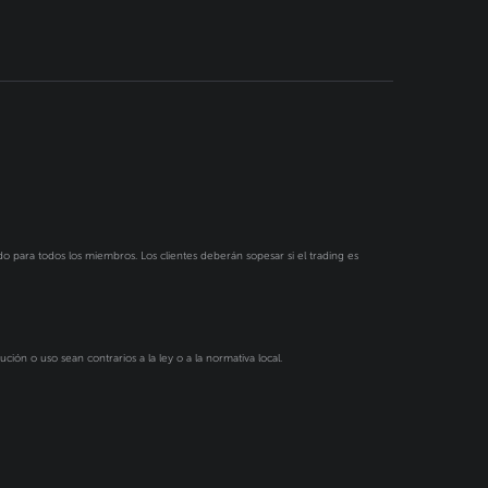
do para todos los miembros. Los clientes deberán sopesar si el trading es
ción o uso sean contrarios a la ley o a la normativa local.