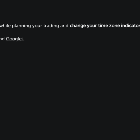
 while planning your trading and
change your time zone indicato
nd
Google+
.