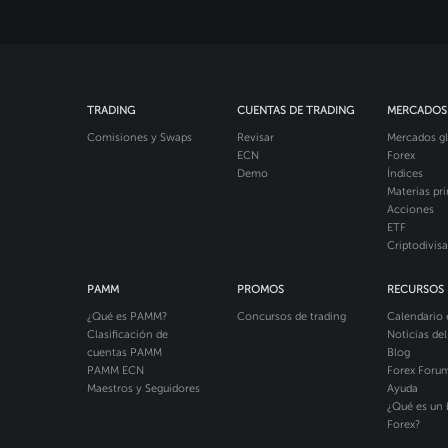
TRADING
CUENTAS DE TRADING
MERCADOS
Comisiones y Swaps
Revisar
Mercados gl
ECN
Forex
Demo
Índices
Materias pr
Acciones
ETF
Criptodivisa
PAMM
PROMOS
RECURSOS
¿Qué es PAMM?
Concursos de trading
Calendario
Clasificación de
Noticias de
cuentas PAMM
Blog
PAMM ECN
Forex Foru
Maestros y Seguidores
Ayuda
¿Qué es un 
Forex?