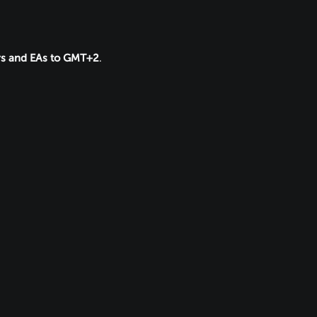
rs and EAs to GMT+2
.