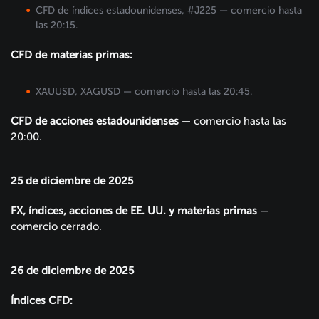
CFD de índices estadounidenses, #J225 — comercio hasta
las 20:15.
CFD de materias primas:
XAUUSD, XAGUSD — comercio hasta las 20:45.
CFD de acciones estadounidenses
— comercio hasta las
20:00.
25 de diciembre de 2025
FX, índices, acciones de EE. UU. y materias primas
—
comercio cerrado.
26 de diciembre de 2025
Índices CFD: