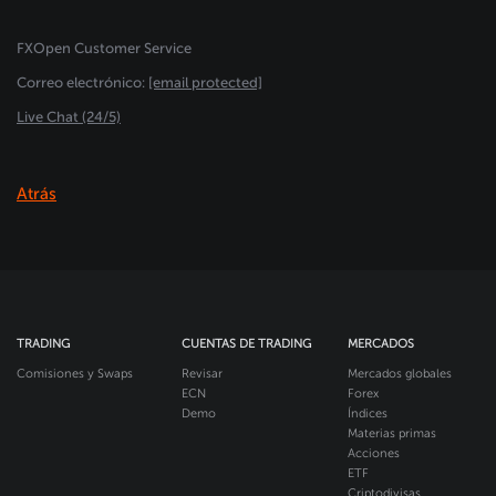
FXOpen Customer Service
Сorreo electrónico:
[email protected]
Live Chat (24/5)
Atrás
TRADING
CUENTAS DE TRADING
MERCADOS
Comisiones y Swaps
Revisar
Mercados globales
ECN
Forex
Demo
Índices
Materias primas
Acciones
ETF
Criptodivisas