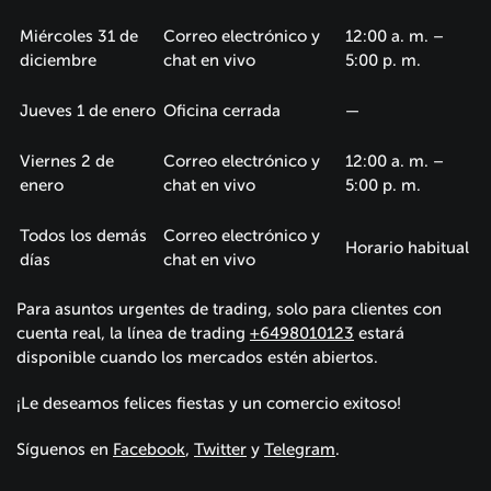
Miércoles 31 de
Correo electrónico y
12:00 a. m. –
diciembre
chat en vivo
5:00 p. m.
Jueves 1 de enero
Oficina cerrada
—
Viernes 2 de
Correo electrónico y
12:00 a. m. –
enero
chat en vivo
5:00 p. m.
Todos los demás
Correo electrónico y
Horario habitual
días
chat en vivo
Para asuntos urgentes de trading, solo para clientes con
cuenta real, la línea de trading
+6498010123
estará
disponible cuando los mercados estén abiertos.
¡Le deseamos felices fiestas y un comercio exitoso!
Síguenos en
Facebook
,
Twitter
y
Telegram
.