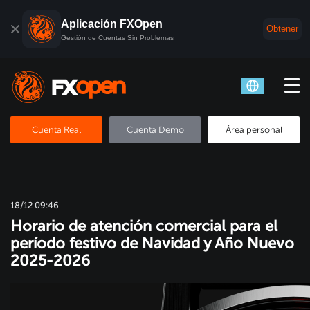
Aplicación FXOpen
Obtener
Gestión de Cuentas Sin Problemas
Cuenta Real
Cuenta Demo
Área personal
18/12 09:46
Horario de atención comercial para el
período festivo de Navidad y Año Nuevo
2025-2026