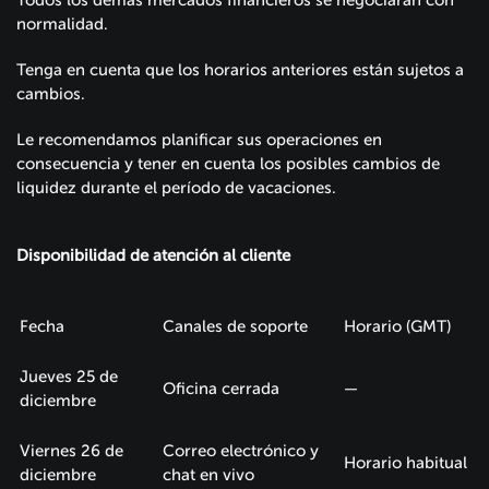
Todos los demás mercados financieros se negociarán con
normalidad.
Tenga en cuenta que los horarios anteriores están sujetos a
cambios.
Le recomendamos planificar sus operaciones en
consecuencia y tener en cuenta los posibles cambios de
liquidez durante el período de vacaciones.
Disponibilidad de atención al cliente
Fecha
Canales de soporte
Horario (GMT)
Jueves 25 de
Oficina cerrada
—
diciembre
Viernes 26 de
Correo electrónico y
Horario habitual
diciembre
chat en vivo