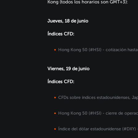
Kong (todos los horarios son GMT+3):
Jueves, 18 de junio
Índices CFD:
Hong Kong 50 (#HSI) - cotización hasta 
Viernes, 19 de junio
Índices CFD:
CFDs sobre índices estadounidenses, Ja
Hong Kong 50 (#HSI) - cierre de operac
Índice del dólar estadounidense (#DXY) 