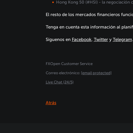
Hong Kong 50 (#HSI) - la negociación c
El resto de los mercados financieros func
Tenga en cuenta esta información al plani
Síguenos en
Facebook
,
Twitter
y
Telegram
FXOpen Customer Service
Сorreo electrónico:
[email protected]
Live Chat (24/5)
Atrás