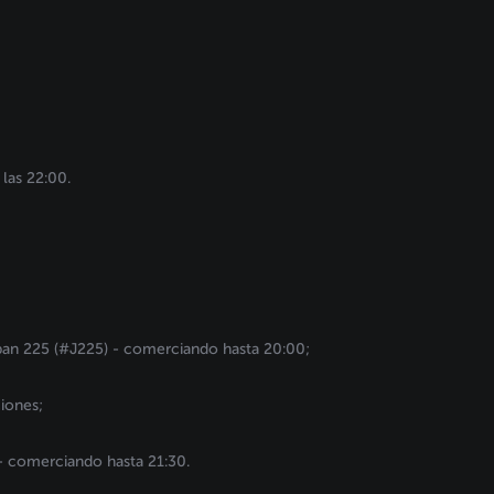
las 22:00.
pan 225 (#J225) - comerciando hasta 20:00;
iones;
- comerciando hasta 21:30.