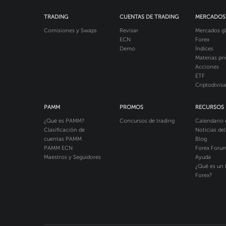
TRADING
CUENTAS DE TRADING
MERCADOS
Comisiones y Swaps
Revisar
Mercados gl
ECN
Forex
Demo
Índices
Materias pr
Acciones
ETF
Criptodivisa
PAMM
PROMOS
RECURSOS
¿Qué es PAMM?
Concursos de trading
Calendario
Clasificación de
Noticias de
cuentas PAMM
Blog
PAMM ECN
Forex Foru
Maestros y Seguidores
Ayuda
¿Qué es un 
Forex?