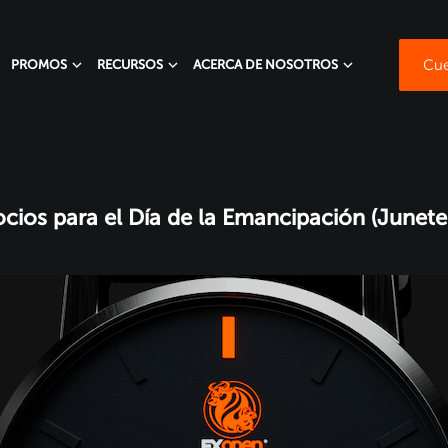
Cue
PROMOS
RECURSOS
ACERCA DE NOSOTROS
cios para el Día de la Emancipación (Junetee