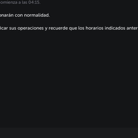
omienza a las 04:15.
ionarán con normalidad.
ficar sus operaciones y recuerde que los horarios indicados ante
.