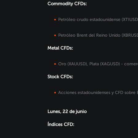
Commodity CFDs:
Petróleo crudo estadounidense (XTIUSD)
Petróleo Brent del Reino Unido (XBRUSD
Metal CFDs:
Oro (XAUUSD), Plata (XAGUSD) - comerc
Stock CFDs:
Acciones estadounidenses y CFD sobre E
Lunes, 22 de junio
Índices CFD: