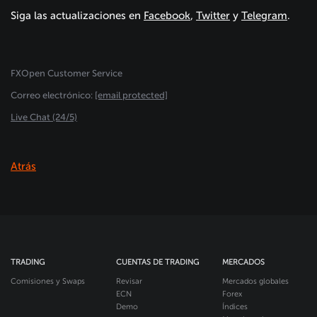
Siga las actualizaciones en
Facebook
,
Twitter
y
Telegram
.
FXOpen Customer Service
Сorreo electrónico:
[email protected]
Live Chat (24/5)
Atrás
TRADING
CUENTAS DE TRADING
MERCADOS
Comisiones y Swaps
Revisar
Mercados globales
ECN
Forex
Demo
Índices