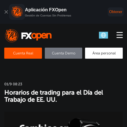
Aplicación FXOpen
Obtener
Gestión de Cuentas Sin Problemas
Cuenta Real
Cuenta Demo
Área personal
01/9 08:23
Horarios de trading para el Día del
Trabajo de EE. UU.