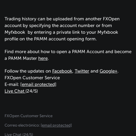
Trading history can be uploaded from another FXOpen
account by specifying the account number or from
Myfxbook by entering a private link to your Myfxbook
profile on the PAMM account opening form.
Find more about how to open a PAMM Account and become
a PAMM Master
here
.
Follow the updates on
Facebook
,
Twitter
and
Google+
.
FXOpen Customer Service
E-mail:
[email protected]
Live Chat
(24/5)
FXOpen Customer Service
Сorreo electrónico:
[email protected]
Live Chat (24/5)