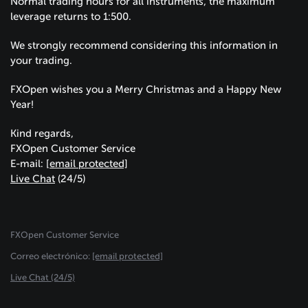
Normal trading hours for all instruments, the maximum
leverage returns to 1:500.
We strongly recommend considering this information in
your trading.
FXOpen wishes you a Merry Christmas and a Happy New
Year!
Kind regards,
FXOpen Customer Service
E-mail:
[email protected]
Live Chat
(24/5)
FXOpen Customer Service
Сorreo electrónico:
[email protected]
Live Chat (24/5)