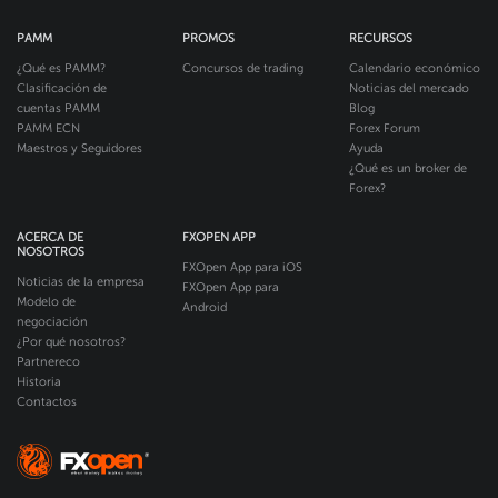
PAMM
PROMOS
RECURSOS
¿Qué es PAMM?
Concursos de trading
Calendario económico
Clasificación de
Noticias del mercado
cuentas PAMM
Blog
PAMM ECN
Forex Forum
Maestros y Seguidores
Ayuda
¿Qué es un broker de
Forex?
ACERCA DE
FXOPEN APP
NOSOTROS
FXOpen App para iOS
Noticias de la empresa
FXOpen App para
Modelo de
Android
negociación
¿Por qué nosotros?
Partnereco
Historia
Contactos