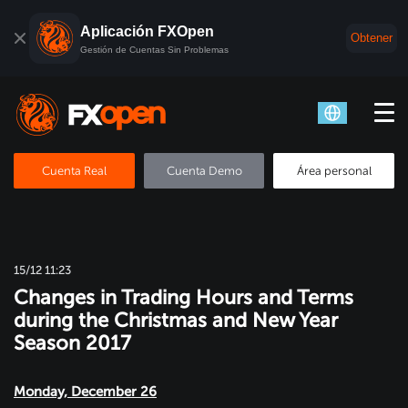
Aplicación FXOpen
Obtener
Gestión de Cuentas Sin Problemas
Cuenta Real
Cuenta Demo
Área personal
15/12 11:23
Changes in Trading Hours and Terms
during the Christmas and New Year
Season 2017
Monday, December 26