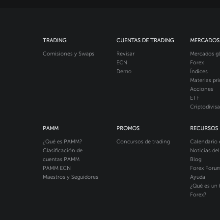
TRADING
CUENTAS DE TRADING
MERCADOS
Comisiones y Swaps
Revisar
Mercados gl
ECN
Forex
Demo
Índices
Materias pr
Acciones
ETF
Criptodivisa
PAMM
PROMOS
RECURSOS
¿Qué es PAMM?
Concursos de trading
Calendario
Clasificación de
Noticias de
cuentas PAMM
Blog
PAMM ECN
Forex Foru
Maestros y Seguidores
Ayuda
¿Qué es un 
Forex?