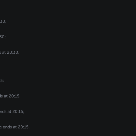
:30;
30;
 at 20:30.
5;
s at 20:15;
ds at 20:15;
 ends at 20:15.