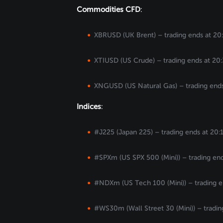
Commodities CFD
:
XBRUSD (UK Brent) – trading ends at 20
XTIUSD (US Crude) – trading ends at 20:
XNGUSD (US Natural Gas) – trading ends
Indices
:
#J225 (Japan 225) – trading ends at 20:1
#SPXm (US SPX 500 (Mini)) – trading end
#NDXm (US Tech 100 (Mini)) – trading en
#WS30m (Wall Street 30 (Mini)) – trading