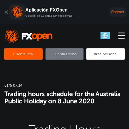
Aplicación FXOpen
Obtener
Gestión de Cuentas Sin Problemas
Cuenta Real
Cuenta Demo
Área personal
01/6 07:34
Trading hours schedule for the Australia
Public Holiday on 8 June 2020