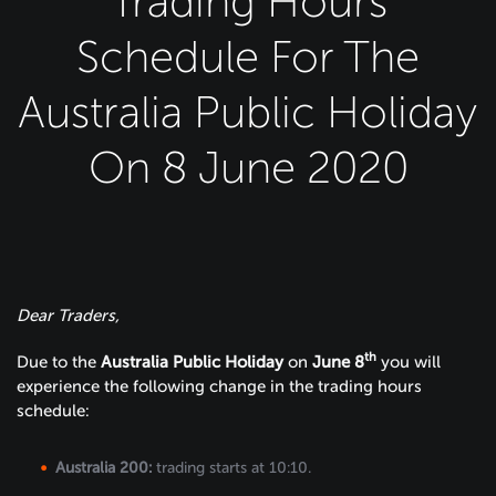
Trading Hours
Schedule For The
Australia Public Holiday
On 8 June 2020
Dear Traders,
th
Due to the
Australia Public Holiday
on
June 8
you will
experience the following change in the trading hours
schedule:
Australia 200:
trading starts at 10:10.