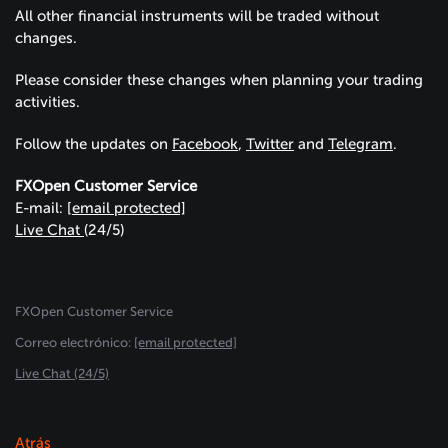
All other financial instruments will be traded without
changes.
Please consider these changes when planning your trading
activities.
Follow the updates on
Facebook
,
Twitter
and
Telegram
.
FXOpen Customer Service
E-mail:
[email protected]
Live Chat
(24/5)
FXOpen Customer Service
Сorreo electrónico:
[email protected]
Live Chat (24/5)
Atrás