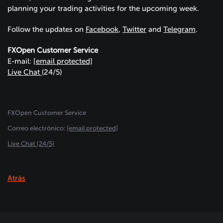
planning your trading activities for the upcoming week.
Follow the updates on
Facebook
,
Twitter
and
Telegram
.
FXOpen Customer Service
E-mail:
[email protected]
Live Chat
(24/5)
FXOpen Customer Service
Сorreo electrónico:
[email protected]
Live Chat (24/5)
Atrás