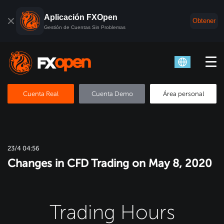
Aplicación FXOpen
Obtener
Gestión de Cuentas Sin Problemas
Cuenta Real
Cuenta Demo
Área personal
23/4 04:56
Changes in CFD Trading on May 8, 2020
Trading Hours