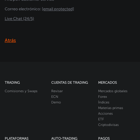
Сorreo electrónico:
[email protected]
Live Chat (24/5)
Atrás
TRADING
CUENTAS DE TRADING
MERCADOS
Comisiones y Swaps
Revisar
Mercados globales
ECN
Forex
Demo
Índices
Materias primas
Acciones
ETF
Criptodivisas
PLATAFORMAS
AUTO-TRADING
PAGOS