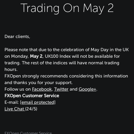
Trading On May 2
Dear clients,
Please note that due to the celebration of May Day in the UK
on Monday,
May 2
, UK100 Index will not be available for
trading. The rest of the indices will have normal trading
hours.
FXOpen strongly recommends considering this information
and thanks you for your support.
Follow us on
Facebook
,
Twitter
and
Google+
.
FXOpen Customer Service
E-mail:
[email protected]
Live Chat
(24/5)
FXOpen Customer Service