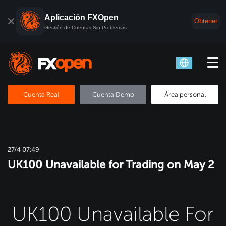
Aplicación FXOpen
Obtener
Gestión de Cuentas Sin Problemas
Cuenta Real
Cuenta Demo
Área personal
27/4 07:49
UK100 Unavailable for Trading on May 2
UK100 Unavailable For