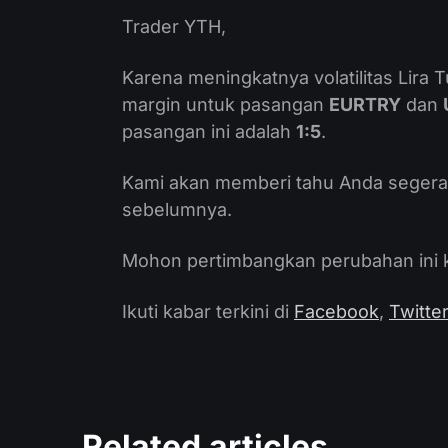
Trader YTH,
Karena meningkatnya volatilitas Lira
margin untuk pasangan
EURTRY
dan
pasangan ini adalah
1:5
.
Kami akan memberi tahu Anda segera 
sebelumnya.
Mohon pertimbangkan perubahan ini ke
Ikuti kabar terkini di
Facebook
,
Twitte
Related articles