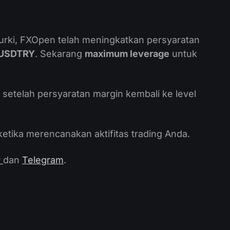
 Turki, FXOpen telah meningkatkan persyaratan
USDTRY
. Sekarang
maximum leverage
untuk
setelah persyaratan margin kembali ke level
tika merencanakan aktifitas trading Anda.
r
dan
Telegram
.