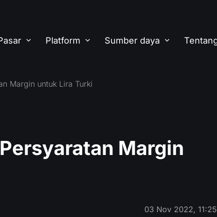
Pasar
Platform
Sumber daya
Tentang
 Margin untuk Lira Turki
Persyaratan Margin
03 Nov 2022, 11:2