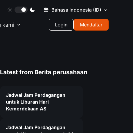
Bahasa Indonesia
(ID)
 kami
Login
Mendaftar
Latest from
Berita perusahaan
Jadwal Jam Perdagangan
untuk Liburan Hari
Kemerdekaan AS
Jadwal Jam Perdagangan
5