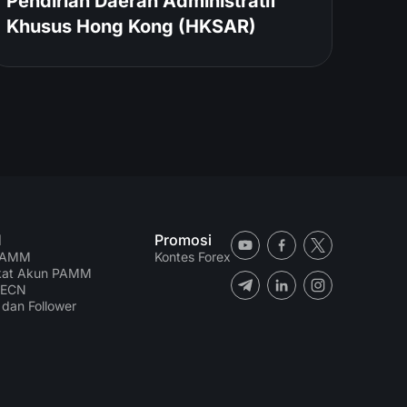
Pendirian Daerah Administratif
Khusus Hong Kong (HKSAR)
M
Promosi
PAMM
Kontes Forex
kat Akun PAMM
 ECN
 dan Follower