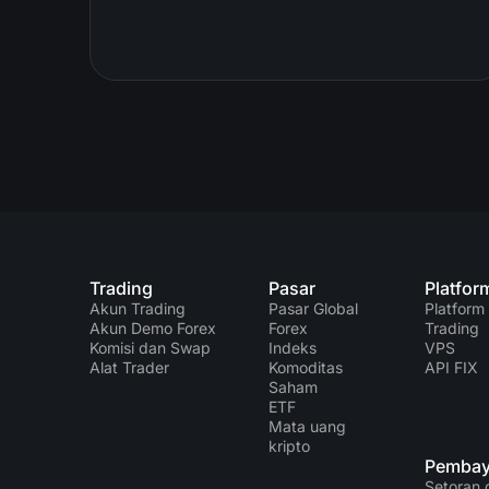
Trading
Pasar
Platfor
Akun Trading
Pasar Global
Platform
Akun Demo Forex
Forex
Trading
Komisi dan Swap
Indeks
VPS
Alat Trader
Komoditas
API FIX
Saham
ETF
Mata uang
kripto
Pembay
Setoran 