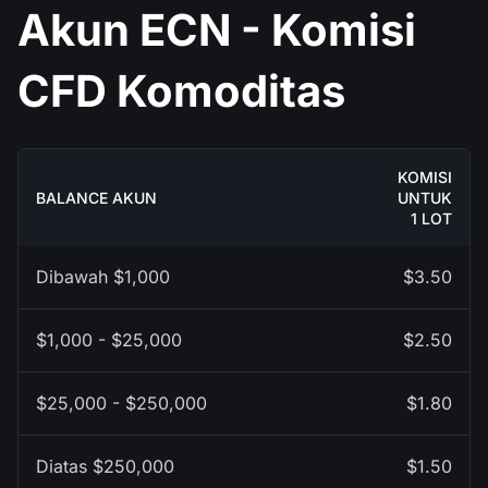
Akun ECN - Komisi
CFD Komoditas
KOMISI
BALANCE AKUN
UNTUK
1 LOT
Dibawah $1,000
$3.50
$1,000 - $25,000
$2.50
$25,000 - $250,000
$1.80
Diatas $250,000
$1.50