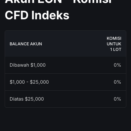
CFD Indeks
KOMISI
BALANCE AKUN
UNTUK
1 LOT
Dibawah $1,000
0%
$1,000 - $25,000
0%
Diatas $25,000
0%