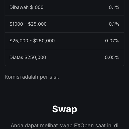
0.1%
0.1%
0.07%
0.05%
Komisi adalah per sisi.
Swap
Anda dapat melihat swap FXOpen saat ini di