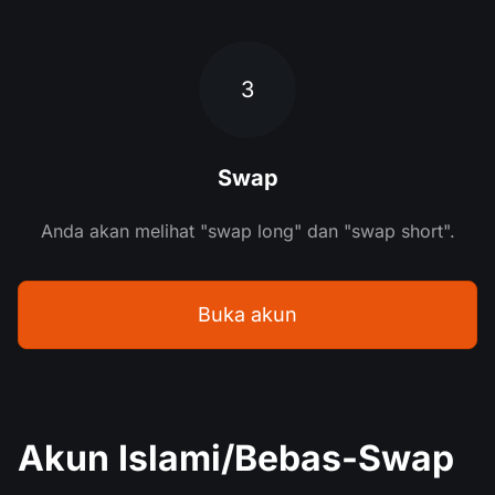
3
Swap
Anda akan melihat "swap long" dan "swap short".
Buka akun
Akun Islami/Bebas-Swap