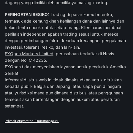
dagang yang dimiliki oleh pemiliknya masing-masing.
PERINGATAN RESIKO:
Trading di pasar Forex beresiko,
termasuk ada kemungkinan kehilangan dana dan lainnya dan
belum tentu cocok untuk setiap orang. Klien harus membuat
penilaian independen apakah trading sesuai untuk mereka
dengan pertimbangan faktor keadaan keuangan, pengalaman
investasi, toleransi resiko, dan lain-lain.
FXOpen Markets Limited
, perusahaan terdaftar di Nevis
dengan No. C 42235.
FXOpen tidak menyediakan layanan untuk penduduk Amerika
Serikat.
Informasi di situs web ini tidak dimaksudkan untuk ditujukan
kepada publik Belgia dan Jepang, atau siapa pun di negara
atau yurisdiksi mana pun dimana distribusi atau penggunaan
tersebut akan bertentangan dengan hukum atau peraturan
setempat.
Privasi
Persyaratan (Dokumen)
AML