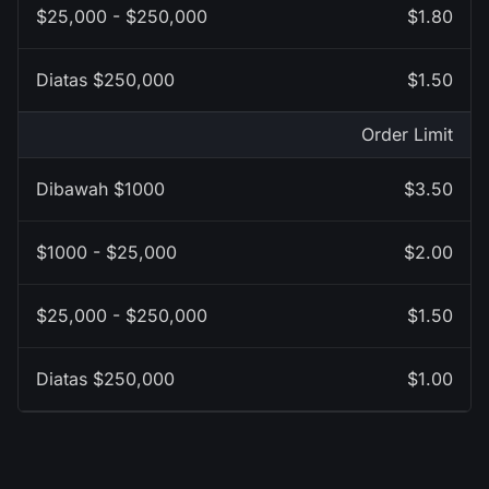
$1.80
$1.50
Order Limit
$3.50
$2.00
$1.50
$1.00