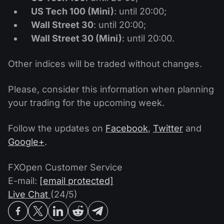
US Tech 100 (Mini)
: until 20:00;
Wall Street 30
: until 20:00;
Wall Street 30 (Mini)
: until 20:00.
Other indices will be traded without changes.
Please, consider this information when planning
your trading for the upcoming week.
Follow the updates on
Facebook
,
Twitter
and
Google+
.
FXOpen Customer Service
E-mail:
[email protected]
Live Chat
(24/5)