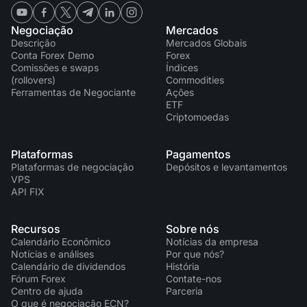
Negociação
Mercados
Descrição
Mercados Globais
Conta Forex Demo
Forex
Comissões e swaps
Índices
(rollovers)
Commodities
Ferramentas de Negociante
Ações
ETF
Criptomoedas
Plataformas
Pagamentos
Plataformas de negociação
Depósitos e levantamentos
VPS
API FIX
Recursos
Sobre nós
Calendário Econômico
Notícias da empresa
Notícias e análises
Por que nós?
Calendário de dividendos
História
Fórum Forex
Contate-nos
Centro de ajuda
Parceria
O que é negociação ECN?