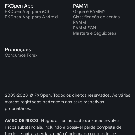
FXOpen App
PAMM
FXOpen App para iOS
O que é PAMM?
FXOpen App para Android
Classificação de contas
PAMM
PAMM ECN
Masters e Seguidores
Promoções
Concursos Forex
2005-2026 © FXOpen. Todos os direitos reservados. As várias
marcas registadas pertencem aos seus respetivos
proprietários.
AVISO DE RISCO:
Negociar no mercado de Forex envolve
riscos substanciais, incluindo a possível perda completa de
fundos e outras perdas, e não é adequado para todos os