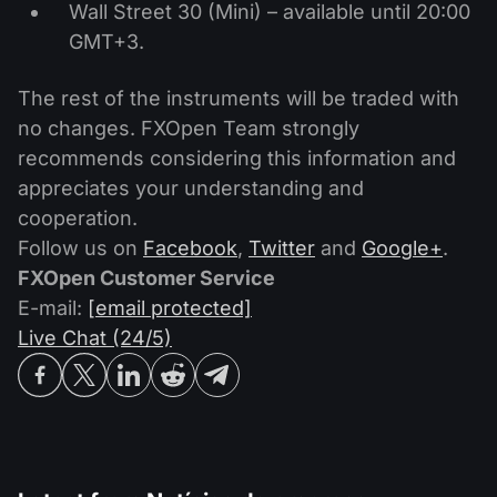
Wall Street 30 (Mini) – available until 20:00
GMT+3.
The rest of the instruments will be traded with
no changes. FXOpen Team strongly
recommends considering this information and
appreciates your understanding and
cooperation.
Follow us on
Facebook
,
Twitter
and
Google+
.
FXOpen Customer Service
E-mail:
[email protected]
Live Chat (24/5)