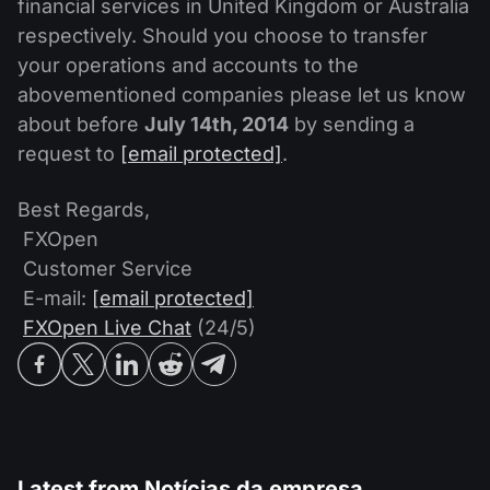
financial services in United Kingdom or Australia
respectively. Should you choose to transfer
your operations and accounts to the
abovementioned companies please let us know
about before
July 14th, 2014
by sending a
request to
[email protected]
.
Best Regards,
FXOpen
Customer Service
E-mail:
[email protected]
FXOpen Live Chat
(24/5)
Latest from
Notícias da empresa