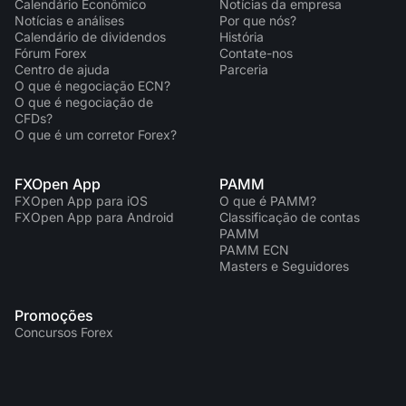
Calendário Econômico
Notícias da empresa
Notícias e análises
Por que nós?
Calendário de dividendos
História
Fórum Forex
Contate-nos
Centro de ajuda
Parceria
O que é negociação ECN?
O que é negociação de
CFDs?
O que é um corretor Forex?
FXOpen App
PAMM
FXOpen App para iOS
O que é PAMM?
FXOpen App para Android
Classificação de contas
PAMM
PAMM ECN
Masters e Seguidores
Promoções
Concursos Forex