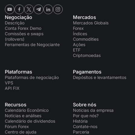
Negociação
Mercados
Descrição
Mercados Globais
Conta Forex Demo
Forex
Comissões e swaps
Índices
(rollovers)
Commodities
Ferramentas de Negociante
Ações
ETF
Criptomoedas
Plataformas
Pagamentos
Plataformas de negociação
Depósitos e levantamentos
VPS
API FIX
Recursos
Sobre nós
Calendário Econômico
Notícias da empresa
Notícias e análises
Por que nós?
Calendário de dividendos
História
Fórum Forex
Contate-nos
Centro de ajuda
Parceria