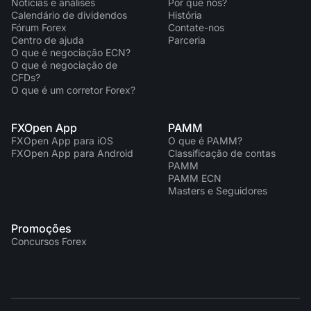
Notícias e análises
Por que nós?
Calendário de dividendos
História
Fórum Forex
Contate-nos
Centro de ajuda
Parceria
O que é negociação ECN?
O que é negociação de
CFDs?
O que é um corretor Forex?
FXOpen App
PAMM
FXOpen App para iOS
O que é PAMM?
FXOpen App para Android
Classificação de contas
PAMM
PAMM ECN
Masters e Seguidores
Promoções
Concursos Forex