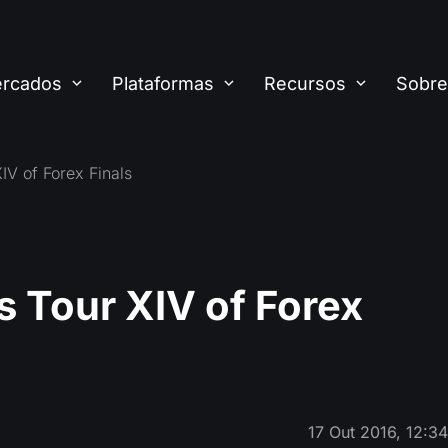
rcados
Plataformas
Recursos
Sobre
V of Forex Finals
Tour XIV of Forex
17 Out 2016, 12:3