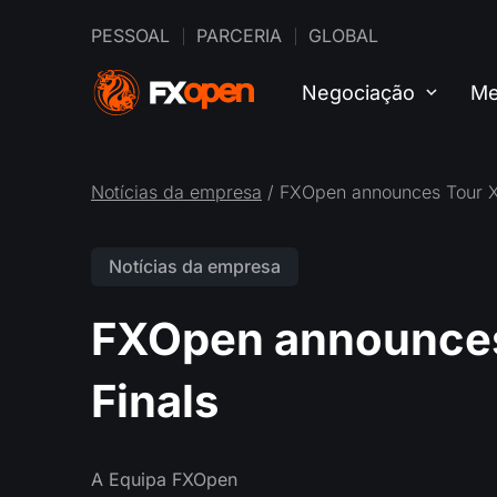
PESSOAL
PARCERIA
GLOBAL
Negociação
Me
Notícias da empresa
/ FXOpen announces Tour XI
Notícias da empresa
FXOpen announces 
Finals
A Equipa FXOpen