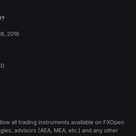
V?
8, 2016
SD
low all trading instruments available on FXOpen
gies, advisors (AEA, MEA, etc.) and any other