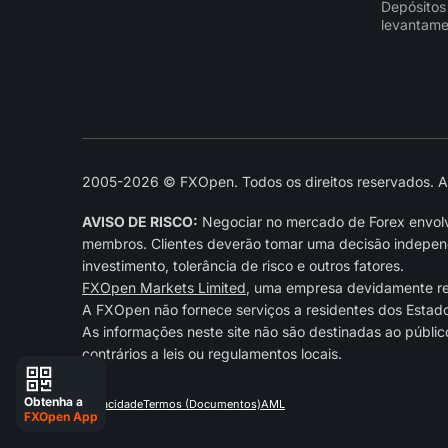
Depósitos
levantame
2005-2026 © FXOpen. Todos os direitos reservados. As 
AVISO DE RISCO:
Negociar no mercado de Forex envolve
membros. Clientes deverão tomar uma decisão independe
investimento, tolerância de risco e outros fatores.
FXOpen Markets Limited
, uma empresa devidamente r
A FXOpen não fornece serviços a residentes dos Estad
As informações neste site não são destinadas ao públic
contrários a leis ou regulamentos locais.
Obtenha a
Privacidade
Termos (Documentos)
AML
FXOpen App