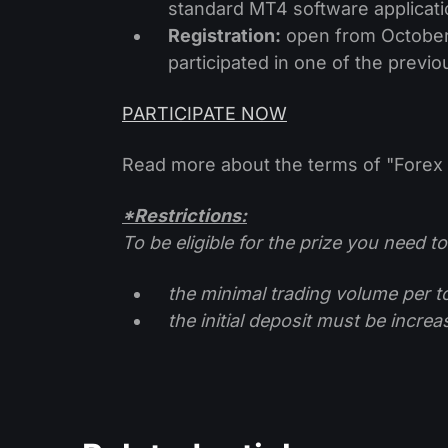
standard MT4 software applicati
Registration:
open from October 
participated in one of the previo
PARTICIPATE NOW
Read more about the terms of "Forex 
*Restrictions:
To be eligible for the prize you need 
the minimal trading volume per tou
the initial deposit must be incre