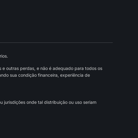
ios.
s e outras perdas, e não é adequado para todos os
ndo sua condição financeira, experiência de
jurisdições onde tal distribuição ou uso seriam