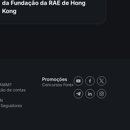
da Fundação da RAE de Hong
Kong
Promoções
PAMM?
Concursos Forex
ação de contas
CN
 Seguidores