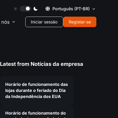
Português
(PT-BR)
 nós
Iniciar sessão
Registar-se
Latest from
Notícias da empresa
Horário de funcionamento das
lojas durante o feriado do Dia
da Independência dos EUA
Horário de funcionamento do
4