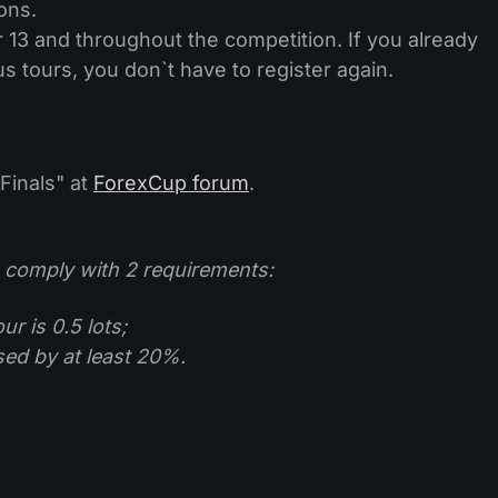
ons.
13 and throughout the competition. If you already
us tours, you don`t have to register again.
Finals" at
ForexCup forum
.
to comply with 2 requirements:
r is 0.5 lots;
ased by at least 20%.