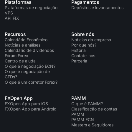
Plataformas
Pagamentos
Plataformas de negociação
Depósitos e levantamentos
VPS
API FIX
Recursos
Sobre nós
Calendário Econômico
Notícias da empresa
Notícias e análises
Por que nós?
Calendário de dividendos
História
Fórum Forex
Contate-nos
Centro de ajuda
Parceria
O que é negociação ECN?
O que é negociação de
CFDs?
O que é um corretor Forex?
FXOpen App
PAMM
FXOpen App para iOS
O que é PAMM?
FXOpen App para Android
Classificação de contas
PAMM
PAMM ECN
Masters e Seguidores