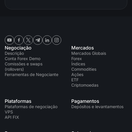
Negociação
Mercados
Descrição
Mercados Globais
Conta Forex Demo
Forex
Comissões e swaps
Índices
(rollovers)
Commodities
Ferramentas de Negociante
Ações
ETF
Criptomoedas
Plataformas
Pagamentos
Plataformas de negociação
Depósitos e levantamentos
VPS
API FIX