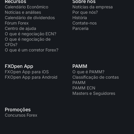
Recursos
Sobre nós
Calendário Econômico
Notícias da empresa
Notícias e análises
Por que nós?
Calendário de dividendos
História
Fórum Forex
Contate-nos
Centro de ajuda
Parceria
O que é negociação ECN?
O que é negociação de
CFDs?
O que é um corretor Forex?
FXOpen App
PAMM
FXOpen App para iOS
O que é PAMM?
FXOpen App para Android
Classificação de contas
PAMM
PAMM ECN
Masters e Seguidores
Promoções
Concursos Forex