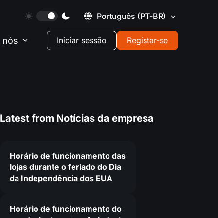
Português
(PT-BR)
 nós
Iniciar sessão
Registar-se
Latest from
Notícias da empresa
Horário de funcionamento das
lojas durante o feriado do Dia
da Independência dos EUA
0
Horário de funcionamento do