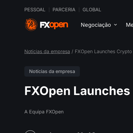
PESSOAL
PARCERIA
GLOBAL
Negociação
Me
Notícias da empresa
/ FXOpen Launches Crypto
Notícias da empresa
FXOpen Launches 
A Equipa FXOpen