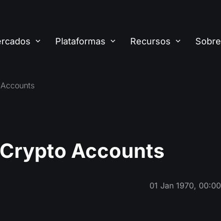
rcados
Plataformas
Recursos
Sobre
 Accounts
Crypto Accounts
01 Jan 1970, 00:0