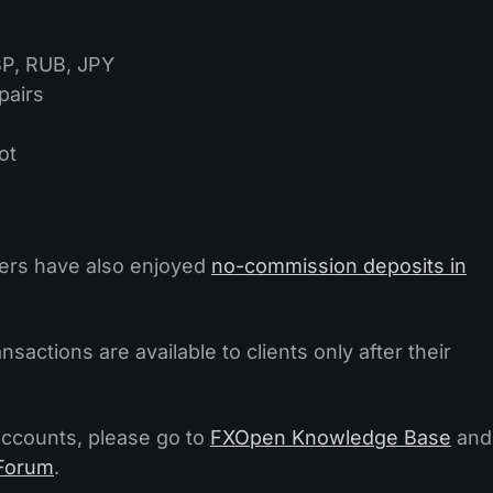
BP, RUB, JPY
 pairs
lot
ers have also enjoyed
no-commission deposits in
nsactions are available to clients only after their
accounts, please go to
FXOpen Knowledge Base
and
Forum
.