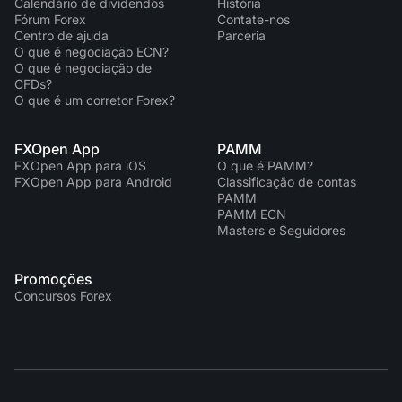
Calendário de dividendos
História
Fórum Forex
Contate-nos
Centro de ajuda
Parceria
O que é negociação ECN?
O que é negociação de
CFDs?
O que é um corretor Forex?
FXOpen App
PAMM
FXOpen App para iOS
O que é PAMM?
FXOpen App para Android
Classificação de contas
PAMM
PAMM ECN
Masters e Seguidores
Promoções
Concursos Forex