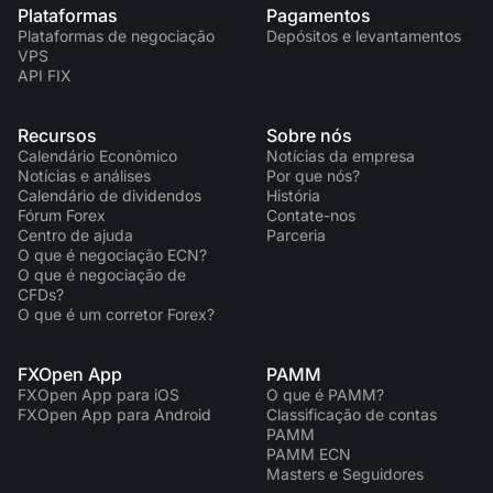
Plataformas
Pagamentos
Plataformas de negociação
Depósitos e levantamentos
VPS
API FIX
Recursos
Sobre nós
Calendário Econômico
Notícias da empresa
Notícias e análises
Por que nós?
Calendário de dividendos
História
Fórum Forex
Contate-nos
Centro de ajuda
Parceria
O que é negociação ECN?
O que é negociação de
CFDs?
O que é um corretor Forex?
FXOpen App
PAMM
FXOpen App para iOS
O que é PAMM?
FXOpen App para Android
Classificação de contas
PAMM
PAMM ECN
Masters e Seguidores