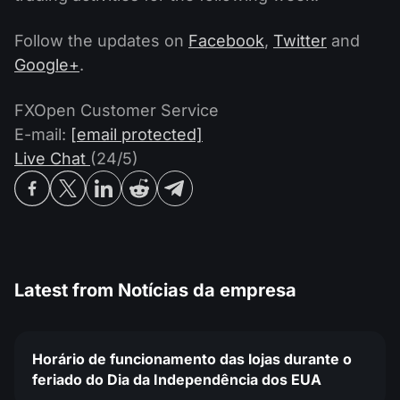
Follow the updates on
Facebook
,
Twitter
and
Google+
.
FXOpen Customer Service
E-mail:
[email protected]
Live Chat
(24/5)
Latest from
Notícias da empresa
Horário de funcionamento das lojas durante o
feriado do Dia da Independência dos EUA