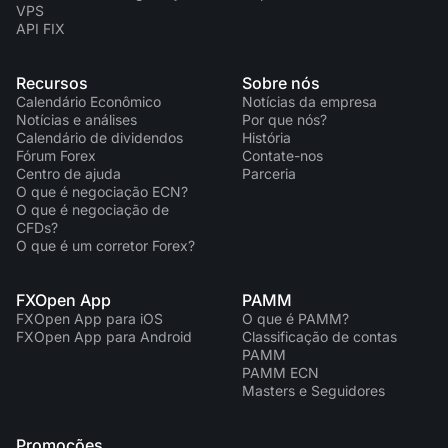
VPS
API FIX
Recursos
Sobre nós
Calendário Econômico
Notícias da empresa
Notícias e análises
Por que nós?
Calendário de dividendos
História
Fórum Forex
Contate-nos
Centro de ajuda
Parceria
O que é negociação ECN?
O que é negociação de
CFDs?
O que é um corretor Forex?
FXOpen App
PAMM
FXOpen App para iOS
O que é PAMM?
FXOpen App para Android
Classificação de contas
PAMM
PAMM ECN
Masters e Seguidores
Promoções