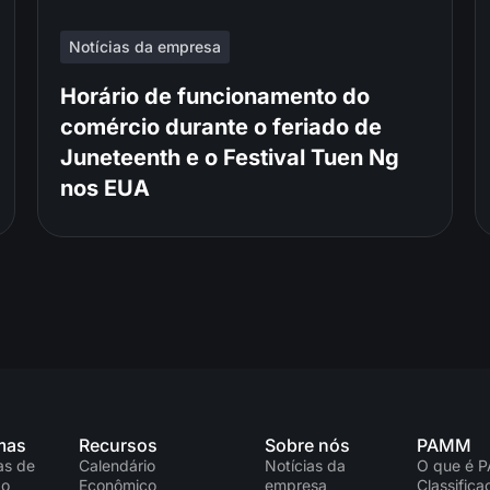
Notícias da empresa
Horário de funcionamento do
comércio durante o feriado de
Juneteenth e o Festival Tuen Ng
nos EUA
mas
Recursos
Sobre nós
PAMM
as de
Calendário
Notícias da
O que é 
ão
Econômico
empresa
Classific