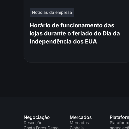
Notícias da empresa
Horário de funcionamento das
lojas durante o feriado do Dia da
Independência dos EUA
Negociação
Mercados
Platafor
Descrição
Mercados
Plataform
Conta Forex Demo
Globais
negociaç