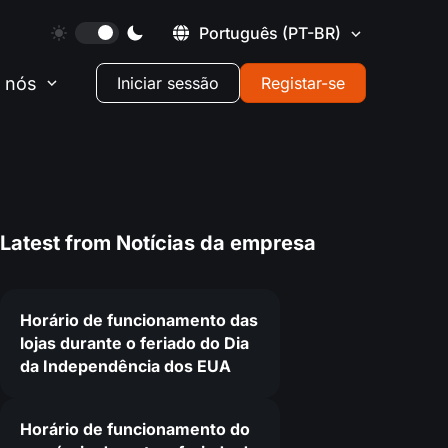
Português
(PT-BR)
 nós
Iniciar sessão
Registar-se
Latest from
Notícias da empresa
Horário de funcionamento das
lojas durante o feriado do Dia
da Independência dos EUA
1
Horário de funcionamento do