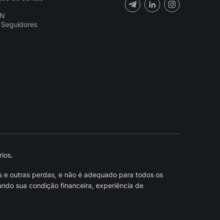
CN
 Seguidores
ios.
s e outras perdas, e não é adequado para todos os
ndo sua condição financeira, experiência de