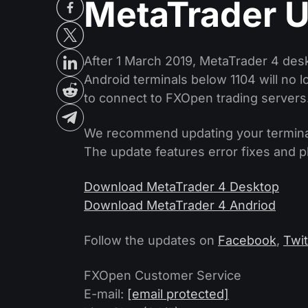
MetaTrader U
After 1 March 2019, MetaTrader 4 des
Android terminals below 1104 will no l
to connect to FXOpen trading servers
We recommend updating your terminal
The update features error fixes and p
Download MetaTrader 4 Desktop
Download MetaTrader 4 Andriod
Follow the updates on
Facebook
,
Twit
FXOpen Customer Service
E-mail:
[email protected]