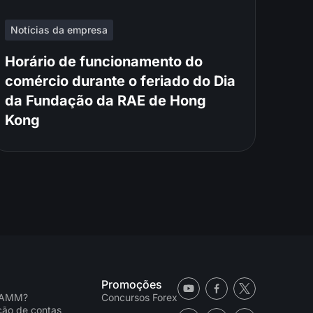
Notícias da empresa
Horário de funcionamento do
comércio durante o feriado do Dia
da Fundação da RAE de Hong
Kong
Promoções
PAMM?
Concursos Forex
ação de contas