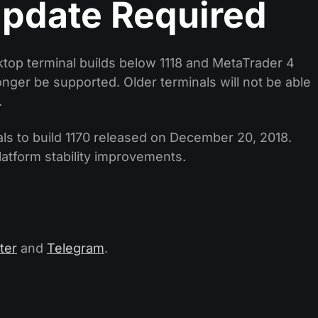
pdate Required
ktop terminal builds below 1118 and MetaTrader 4
onger be supported. Older terminals will not be able
.
s to build 1170 released on December 20, 2018.
latform stability improvements.
ter
and
Telegram
.