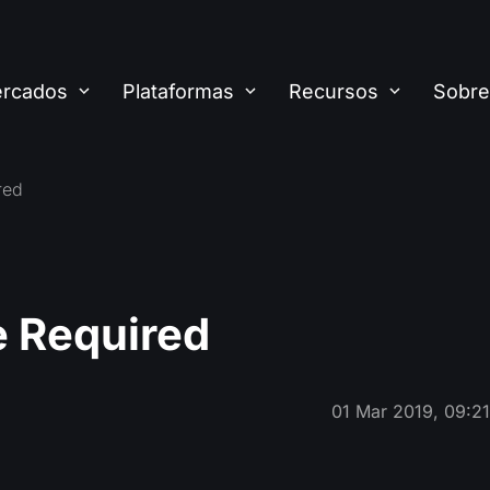
rcados
Plataformas
Recursos
Sobre
red
 Required
01 Mar 2019, 09:2