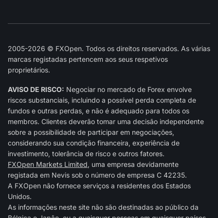
2005-2026 © FXOpen. Todos os direitos reservados. As várias
marcas registadas pertencem aos seus respetivos
proprietários.
AVISO DE RISCO:
Negociar no mercado de Forex envolve
riscos substanciais, incluindo a possível perda completa de
fundos e outras perdas, e não é adequado para todos os
membros. Clientes deverão tomar uma decisão independente
sobre a possibilidade de participar em negociações,
considerando sua condição financeira, experiência de
investimento, tolerância de risco e outros fatores.
FXOpen Markets Limited
, uma empresa devidamente
registada em Nevis sob o número de empresa C 42235.
A FXOpen não fornece serviços a residentes dos Estados
Unidos.
As informações neste site não são destinadas ao público da
Bélgica e Japão, ou a quaisquer pessoas em quaisquer países