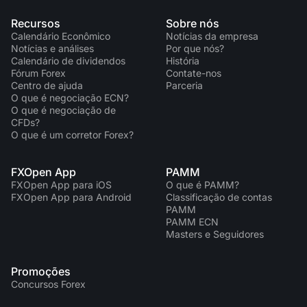
Recursos
Sobre nós
Calendário Econômico
Notícias da empresa
Notícias e análises
Por que nós?
Calendário de dividendos
História
Fórum Forex
Contate-nos
Centro de ajuda
Parceria
O que é negociação ECN?
O que é negociação de
CFDs?
O que é um corretor Forex?
FXOpen App
PAMM
FXOpen App para iOS
O que é PAMM?
FXOpen App para Android
Classificação de contas
PAMM
PAMM ECN
Masters e Seguidores
Promoções
Concursos Forex