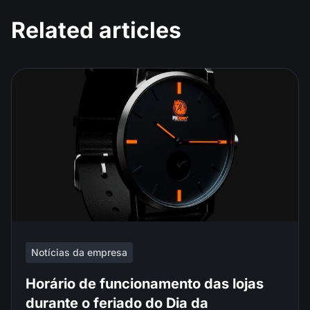
Related articles
Notícias da empresa
Horário de funcionamento das lojas
durante o feriado do Dia da