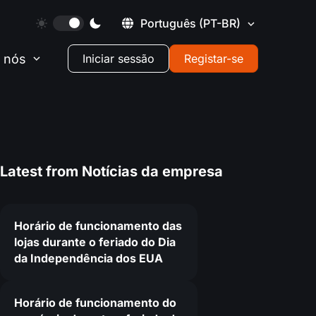
Português
(PT-BR)
 nós
Iniciar sessão
Registar-se
Latest from
Notícias da empresa
Horário de funcionamento das
lojas durante o feriado do Dia
da Independência dos EUA
Horário de funcionamento do
4