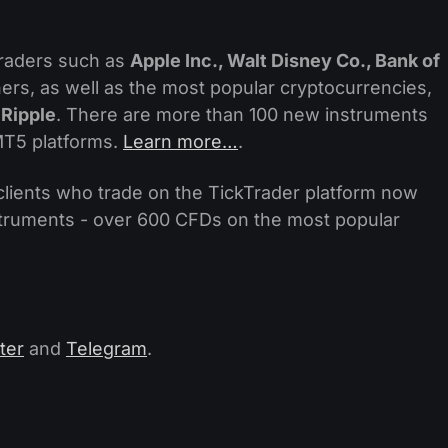
raders such as
Apple Inc., Walt Disney Co., Bank of
ers, as well as the most popular cryptocurrencies,
 Ripple
. There are more than 100 new instruments
MT5 platforms.
Learn more…
.
 clients who trade on the TickTrader platform now
struments - over 600 CFDs on the most popular
ter
and
Telegram
.