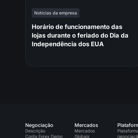
Notícias da empresa
Horário de funcionamento das
lojas durante o feriado do Dia da
Independência dos EUA
Negociação
Mercados
Platafor
Descrição
Mercados
Plataform
Conta Forex Demo
Globais
negociaç