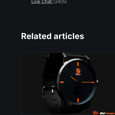
Live Chat
(24/5)
Related articles