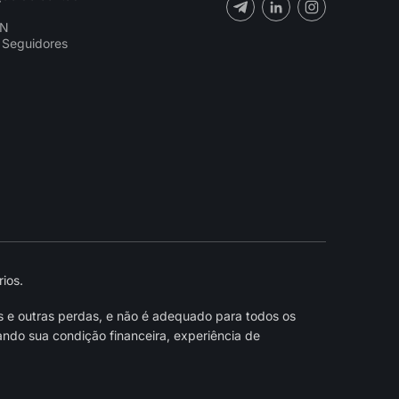
CN
 Seguidores
ios.
s e outras perdas, e não é adequado para todos os
ndo sua condição financeira, experiência de