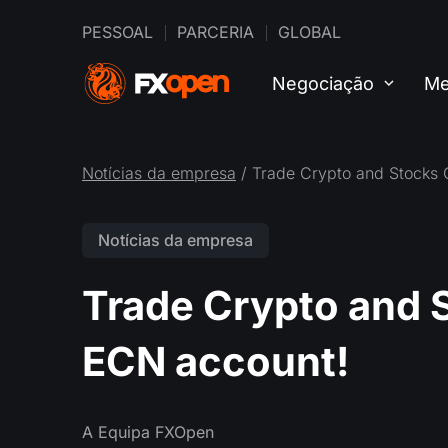
PESSOAL
PARCERIA
GLOBAL
Negociação
Me
Notícias da empresa
/ Trade Crypto and Stocks
Notícias da empresa
Trade Crypto and 
ECN account!
A Equipa FXOpen