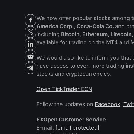
We now offer popular stocks among t
America Corp., Coca-Cola Co.
and oth
including
Bitcoin, Ethereum, Litecoin,
available for trading on the MT4 and 
We would also like to inform you that
have access to even more trading in
stocks and cryptocurrencies.
Open TickTrader ECN
Follow the updates on
Facebook
,
Twit
FXOpen Customer Service
E-mail:
[email protected]