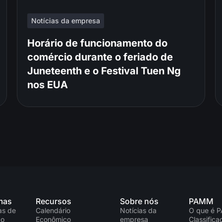
Notícias da empresa
Horário de funcionamento do
comércio durante o feriado de
Juneteenth e o Festival Tuen Ng
nos EUA
mas
Recursos
Sobre nós
PAMM
as de
Calendário
Notícias da
O que é 
ão
Econômico
empresa
Classific