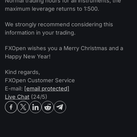
Normal trading hours for all instruments, the
maximum leverage returns to 1:500.
We strongly recommend considering this
information in your trading.
FXOpen wishes you a Merry Christmas and a
Happy New Year!
Kind regards,
FXOpen Customer Service
E-mail:
[email protected]
Live Chat
(24/5)