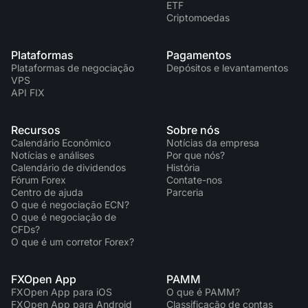
ETF
Criptomoedas
Plataformas
Pagamentos
Plataformas de negociação
Depósitos e levantamentos
VPS
API FIX
Recursos
Sobre nós
Calendário Econômico
Notícias da empresa
Notícias e análises
Por que nós?
Calendário de dividendos
História
Fórum Forex
Contate-nos
Centro de ajuda
Parceria
O que é negociação ECN?
O que é negociação de
CFDs?
O que é um corretor Forex?
FXOpen App
PAMM
FXOpen App para iOS
O que é PAMM?
FXOpen App para Android
Classificação de contas