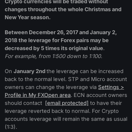
Crypto currencies will be traded without
changes throughout the whole Christmas and
New Year season.
Between December 26, 2017 and January 2,
2018 the leverage for Forex pairs may be
decreased by 5 times its original value
.
For example, from 1:500 down to 1:100
.
On
January 2nd
the leverage can be increased
back to the normal level. STP and Micro account
owners can change the leverage via
Settings >
Profile in My FXOpen area
. ECN account owners
should contact
[email protected]
to have their
leverage reverted back to normal. For Crypto
accounts leverage will remain the same as usual
(1:3).