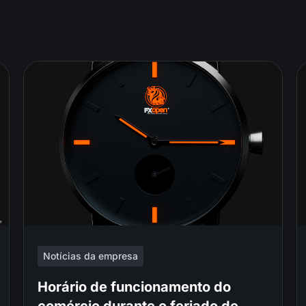
Notícias da empresa
Horário de funcionamento do
comércio durante o feriado de