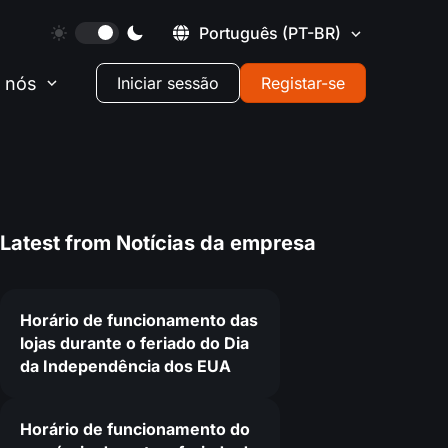
Português
(PT-BR)
 nós
Iniciar sessão
Registar-se
Latest from
Notícias da empresa
Horário de funcionamento das
lojas durante o feriado do Dia
da Independência dos EUA
Horário de funcionamento do
2