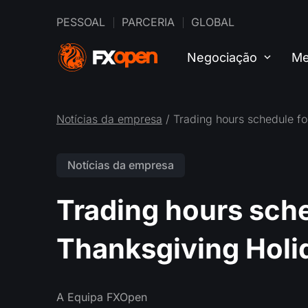
PESSOAL
PARCERIA
GLOBAL
Negociação
Me
Notícias da empresa
/ Trading hours schedule f
Notícias da empresa
Trading hours sch
Thanksgiving Holi
A Equipa FXOpen