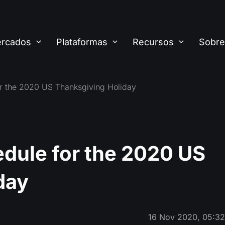
rcados
Plataformas
Recursos
Sobre
or the 2020 US Thanksgiving Holiday
edule for the 2020 US
day
16 Nov 2020, 05:3