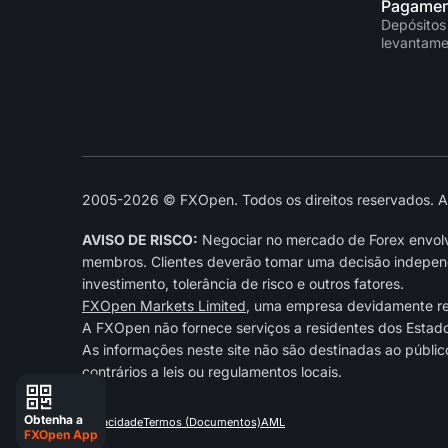
Pagamen
Depósitos
levantame
2005-2026 © FXOpen. Todos os direitos reservados. As 
AVISO DE RISCO:
Negociar no mercado de Forex envolve
membros. Clientes deverão tomar uma decisão independe
investimento, tolerância de risco e outros fatores.
FXOpen Markets Limited
, uma empresa devidamente r
A FXOpen não fornece serviços a residentes dos Estad
As informações neste site não são destinadas ao públic
contrários a leis ou regulamentos locais.
Obtenha a
Privacidade
Termos (Documentos)
AML
FXOpen App