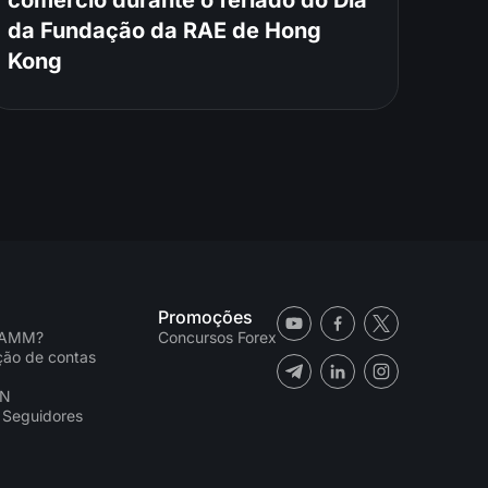
da Fundação da RAE de Hong
Kong
Promoções
PAMM?
Concursos Forex
ação de contas
CN
 Seguidores