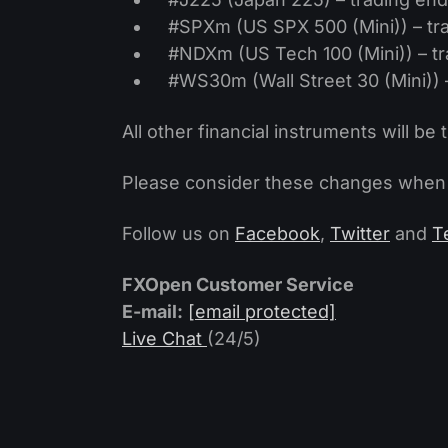
#SPXm (US SPX 500 (Mini)) – tra
#NDXm (US Tech 100 (Mini)) – tr
#WS30m (Wall Street 30 (Mini)) –
All other financial instruments will be 
Please consider these changes when pl
Follow us on
Facebook
,
Twitter
and
T
FXOpen Customer Service
E-mail:
[email protected]
Live Chat
(24/5)