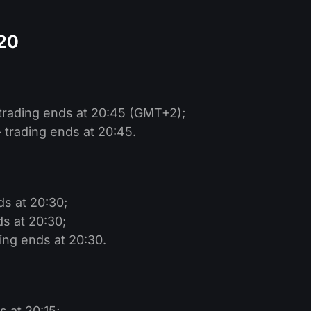
020
trading ends at 20:45 (GMT+2);
 trading ends at 20:45.
s at 20:30;
s at 20:30;
ng ends at 20:30.
 at 20:15;