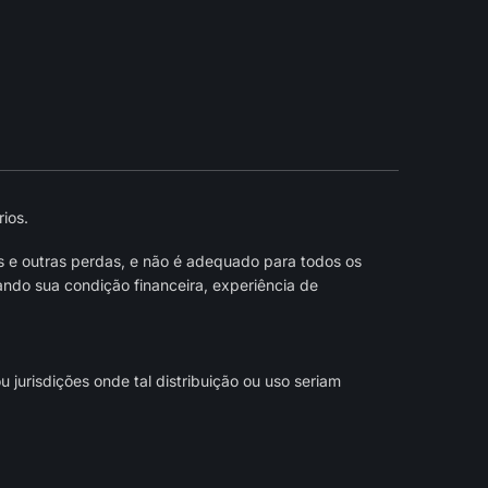
ios.
s e outras perdas, e não é adequado para todos os
ndo sua condição financeira, experiência de
jurisdições onde tal distribuição ou uso seriam