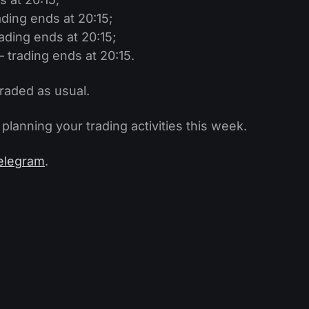
ding ends at 20:15;
ading ends at 20:15;
 trading ends at 20:15.
traded as usual.
anning your trading activities this week.
elegram
.