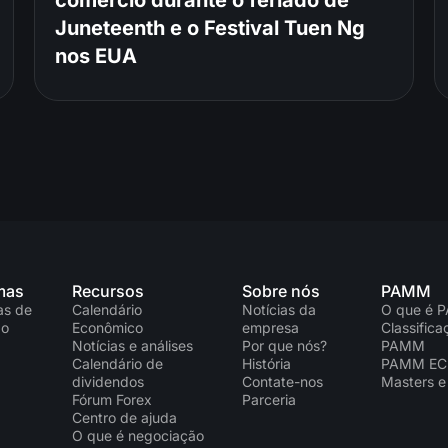
Juneteenth e o Festival Tuen Ng
nos EUA
mas
Recursos
Sobre nós
PAMM
as de
Calendário
Notícias da
O que é 
ão
Econômico
empresa
Classific
Notícias e análises
Por que nós?
PAMM
Calendário de
História
PAMM E
dividendos
Contate-nos
Masters e
Fórum Forex
Parceria
Centro de ajuda
O que é negociação