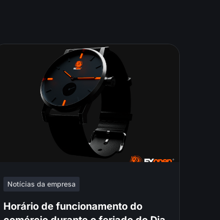
Notícias da empresa
Horário de funcionamento do
comércio durante o feriado do Dia