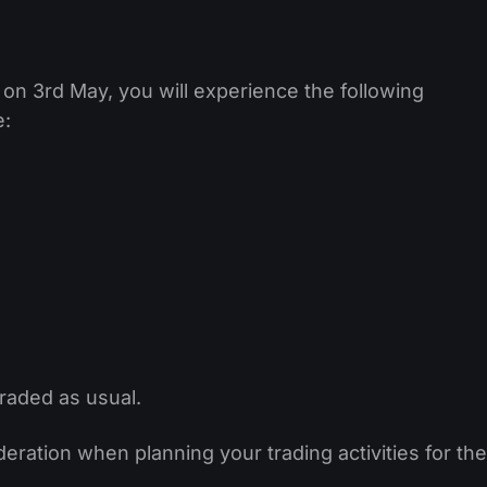
on 3rd May, you will experience the following
e:
traded as usual.
eration when planning your trading activities for the