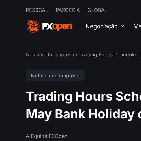
PESSOAL
PARCERIA
GLOBAL
Negociação
Me
Notícias da empresa
/ Trading Hours Schedule f
Notícias da empresa
Trading Hours Sche
May Bank Holiday 
A Equipa FXOpen