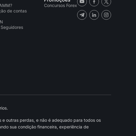
PAMM?
Concursos Forex
ação de contas
CN
 Seguidores
ios.
s e outras perdas, e não é adequado para todos os
ndo sua condição financeira, experiência de