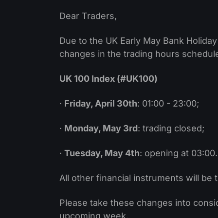
Dear Traders,
Due to the UK Early May Bank Holiday 
changes in the trading hours schedul
UK 100 Index (#UK100)
·
Friday, April 30th
: 01:00 - 23:00;
·
Monday, May 3rd
: trading closed;
·
Tuesday, May 4th
: opening at 03:00.
All other financial instruments will be 
Please take these changes into consid
upcoming week.