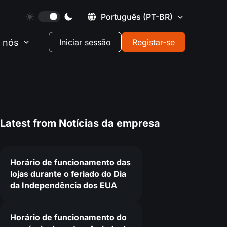
Português
(PT-BR)
 nós
Iniciar sessão
Registar-se
Latest from
Notícias da empresa
Horário de funcionamento das
lojas durante o feriado do Dia
da Independência dos EUA
Horário de funcionamento do
2