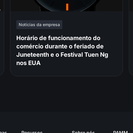
Notícias da empresa
Horário de funcionamento do
comércio durante o feriado de
Juneteenth e o Festival Tuen Ng
nos EUA
mas
Recursos
Sobre nós
PAMM