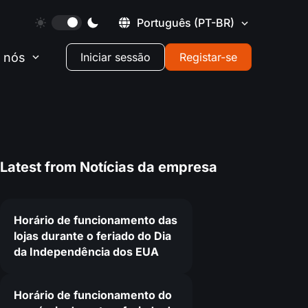
Português
(PT-BR)
 nós
Iniciar sessão
Registar-se
Latest from
Notícias da empresa
Horário de funcionamento das
lojas durante o feriado do Dia
da Independência dos EUA
9
Horário de funcionamento do