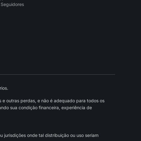
 Seguidores
ios.
s e outras perdas, e não é adequado para todos os
ndo sua condição financeira, experiência de
jurisdições onde tal distribuição ou uso seriam