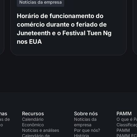
Notícias da empresa
Horário de funcionamento do
comércio durante o feriado de
Juneteenth e o Festival Tuen Ng
nos EUA
mas
Recursos
Sobre nós
PAMM
as de
Calendário
Notícias da
O que é 
ão
Econômico
empresa
Classific
Notícias e análises
Por que nós?
PAMM
Calendário de
História
PAMM E