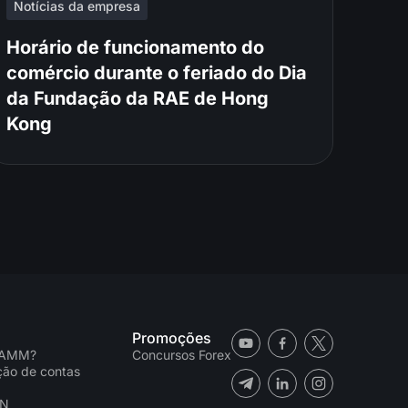
Notícias da empresa
Horário de funcionamento do
comércio durante o feriado do Dia
da Fundação da RAE de Hong
Kong
Promoções
PAMM?
Concursos Forex
ação de contas
CN