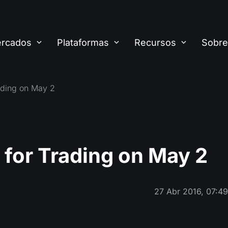
rcados
Plataformas
Recursos
Sobre
ading on May 2
 for Trading on May 2
27 Abr 2016, 07:4