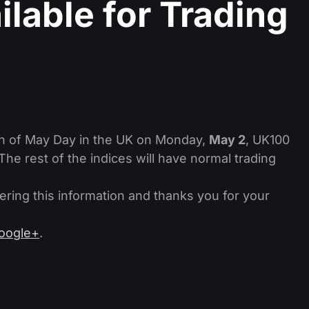
lable for Trading
ion of May Day in the UK on Monday,
May 2
, UK100
. The rest of the indices will have normal trading
ing this information and thanks you for your
oogle+
.