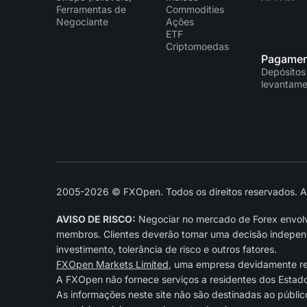
Ferramentas de
Commodities
Negociante
Ações
ETF
Criptomoedas
Pagamen
Depósitos
levantame
2005-2026 © FXOpen. Todos os direitos reservados. As 
AVISO DE RISCO:
Negociar no mercado de Forex envolve
membros. Clientes deverão tomar uma decisão independe
investimento, tolerância de risco e outros fatores.
FXOpen Markets Limited
, uma empresa devidamente r
A FXOpen não fornece serviços a residentes dos Estad
As informações neste site não são destinadas ao públic