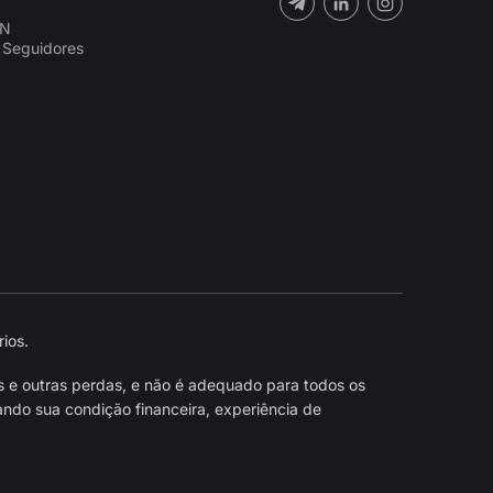
CN
 Seguidores
ios.
s e outras perdas, e não é adequado para todos os
ndo sua condição financeira, experiência de