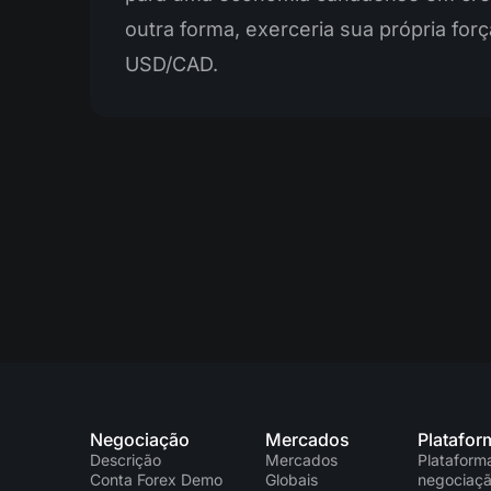
outra forma, exerceria sua própria for
USD/CAD.
Negociação
Mercados
Platafor
Descrição
Mercados
Plataform
Conta Forex Demo
Globais
negociaç