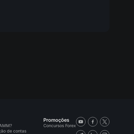
Promoções
PAMM?
Concursos Forex
ação de contas