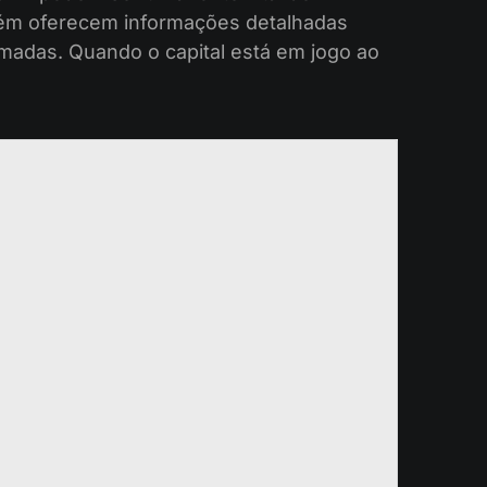
bém oferecem informações detalhadas
madas. Quando o capital está em jogo ao