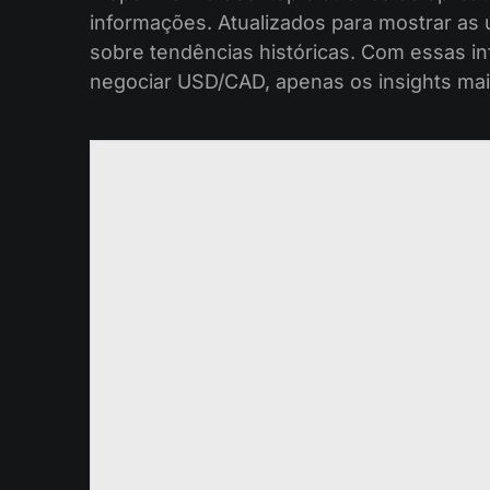
informações. Atualizados para mostrar as
sobre tendências históricas. Com essas i
negociar USD/CAD, apenas os insights mai