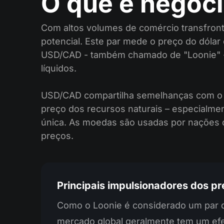
O que é negoc
Com altos volumes de comércio transfront
potencial. Este par mede o preço do dóla
USD/CAD - também chamado de "Loonie" -
líquidos.
USD/CAD compartilha semelhanças com o p
preço dos recursos naturais – especialme
única. As moedas são usadas por nações d
preços.
Principais impulsionadores dos 
Como o Loonie é considerado um par 
mercado global geralmente tem um efe