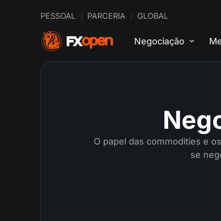
PESSOAL
PARCERIA
GLOBAL
Negociação
Me
Nego
O papel das commodities e os
se neg