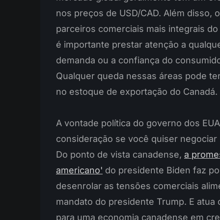
nos preços de USD/CAD. Além disso, 
parceiros comerciais mais integrais do
é importante prestar atenção a qualque
demanda ou a confiança do consumido
Qualquer queda nessas áreas pode ter 
no estoque de exportação do Canadá.
A vontade política do governo dos EU
consideração se você quiser negocia
Do ponto de vista canadense,
a prome
americano'
do presidente Biden faz p
desenrolar as tensões comerciais alim
mandato do presidente Trump. E atua
para uma economia canadense em cre