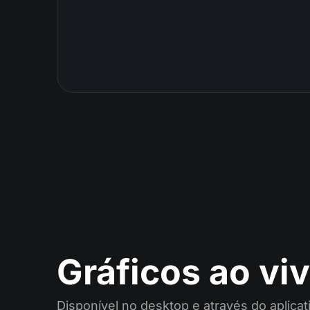
Gráficos ao v
Disponível no desktop e através do aplic