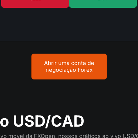
Abrir uma conta de
negociação Forex
ivo USD/CAD
ativo móvel da FXOpen, nossos gráficos ao vivo USD