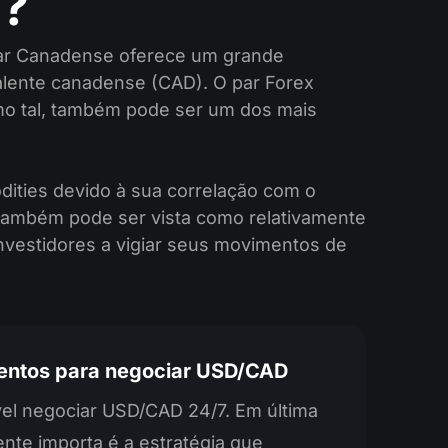
D?
ólar Canadense oferece um grande
alente canadense (CAD). O par Forex
o tal, também pode ser um dos mais
ties devido à sua correlação com o
ambém pode ser vista como relativamente
nvestidores a vigiar seus movimentos de
ntos para negociar USD/CAD
el negociar USD/CAD 24/7. Em última
ente importa é a estratégia que