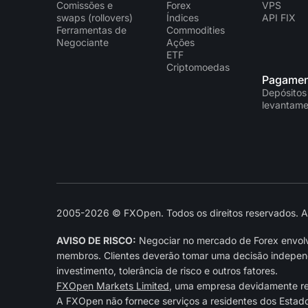
Comissões e
Forex
VPS
swaps (rollovers)
Índices
API FIX
Ferramentas de
Commodities
Negociante
Ações
ETF
Criptomoedas
Pagamen
Depósitos
levantame
2005-2026 © FXOpen. Todos os direitos reservados. As 
AVISO DE RISCO:
Negociar no mercado de Forex envolve
membros. Clientes deverão tomar uma decisão independe
investimento, tolerância de risco e outros fatores.
FXOpen Markets Limited
, uma empresa devidamente r
A FXOpen não fornece serviços a residentes dos Estad