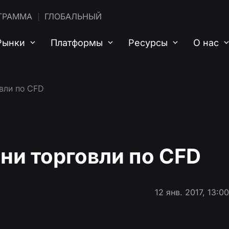
ГРАММА
ГЛОБАЛЬНЫЙ
Рынки
Платформы
Ресурсы
О нас
вли по CFD
ни торговли по CFD
12 янв. 2017, 13:0