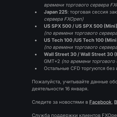
времени торгового сервера FX
Japan 225
: торговая сессия за
сервера FXOpen)
US SPX 500 / US SPX 500 (Mini
(по времени торгового сервер
US Tech 100 /US Tech 100 (Min
(по времени торгового сервер
Wall Street 30 / Wall Street 30 
GMT+2
(по времени торгового
Остальные CFD торгуются без
Пожалуйста, учитывайте данные обс
деятельности 16 января.
Следите за новостями в
Facebook
,
В
Служба поддержки клиентов FXOp