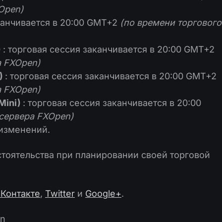
Open)
канчивается в 20:00 GMT+2
(по времени торгового
)
: торговая сессия заканчивается в 20:00 GMT+2
а FXOpen)
i)
: торговая сессия заканчивается в 20:00 GMT+2
а FXOpen)
(Mini)
: торговая сессия заканчивается в 20:00
 сервера FXOpen)
 изменений.
тоятельства при планировании своей торговой
Контакте
,
Twitter
и
Google+
.
en