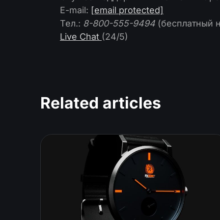
E-mail:
[email protected]
Тел.:
8-800-555-9494
(бесплатный 
Live Chat
(24/5)
Related articles