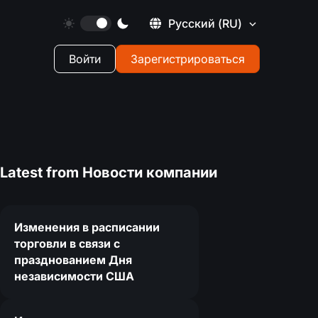
Русский
(RU)
Войти
Зарегистрироваться
Latest from
Новости компании
Изменения в расписании
торговли в связи с
празднованием Дня
0
независимости США