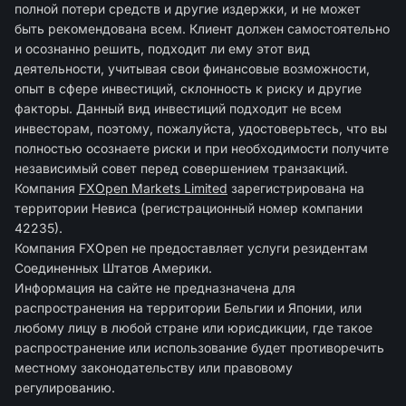
полной потери средств и другие издержки, и не может
быть рекомендована всем. Клиент должен самостоятельно
и осознанно решить, подходит ли ему этот вид
деятельности, учитывая свои финансовые возможности,
опыт в сфере инвестиций, склонность к риску и другие
факторы. Данный вид инвестиций подходит не всем
инвесторам, поэтому, пожалуйста, удостоверьтесь, что вы
полностью осознаете риски и при необходимости получите
независимый совет перед совершением транзакций.
Компания
FXOpen Markets Limited
зарегиcтрирована на
территории Невиса (регистрационный номер компании
42235).
Компания FXOpen не предоставляет услуги резидентам
Соединенных Штатов Америки.
Информация на сайте не предназначена для
распространения на территории Бельгии и Японии, или
любому лицу в любой стране или юрисдикции, где такое
распространение или использование будет противоречить
местному законодательству или правовому
регулированию.