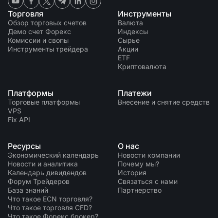
Торговля
Инструменты
Обзор торговых счетов
Валюта
Демо счет Форекс
Индексы
Комиссии и свопы
Сырье
Инструменты трейдера
Акции
ETF
Криптовалюта
Платформы
Платежи
Торговые платформы
Внесение и снятие средств
VPS
Fix API
Ресурсы
О нас
Экономический календарь
Новости компании
Новости и аналитика
Почему мы?
Календарь дивидендов
История
Форум Трейдеров
Связаться с нами
База знаний
Партнерство
Что такое ECN торговля?
Что такое торговля CFD?
Что такое Форекс брокер?