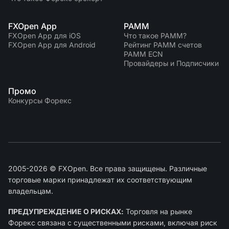
FXOpen App
PAMM
FXOpen App для iOS
Что такое PAMM?
FXOpen App для Android
Рейтинг PAMM счетов
PAMM ECN
Провайдеры и Подписчики
Промо
Конкурсы Форекс
2005-2026 © FXOpen. Все права защищены. Различные
торговые марки принадлежат их соответствующим
владельцам.
ПРЕДУПРЕЖДЕНИЕ О РИСКАХ:
Торговля на рынке
Форекс связана с существенными рисками, включая риск