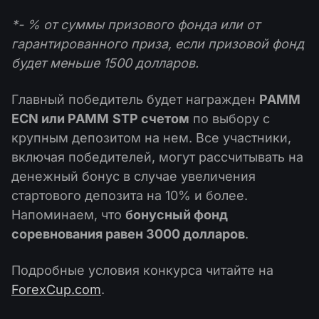
*- % от суммы призового фонда или от
гарантированного приза, если призовой фонд
будет меньше 1500 долларов.
Главный победитель будет награжден
PAMM
ECN или PAMM
STP счетом
по выбору с
крупным депозитом на нем. Все участники,
включая победителей, могут рассчитывать на
денежный бонус в случае увеличения
стартового депозита на 10% и более.
Напоминаем, что
бонусный фонд
соревнования равен 3000 долларов
.
Подробные условия конкурса читайте на
ForexCup.com
.