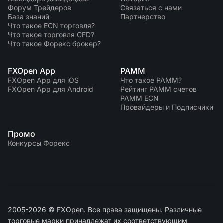
Форум Трейдеров
Связаться с нами
База знаний
Партнерство
Что такое ECN торговля?
Что такое торговля CFD?
Что такое Форекс брокер?
FXOpen App
PAMM
FXOpen App для iOS
Что такое PAMM?
FXOpen App для Android
Рейтинг PAMM счетов
PAMM ECN
Провайдеры и Подписчики
Промо
Конкурсы Форекс
2005-2026 © FXOpen. Все права защищены. Различные
торговые марки принадлежат их соответствующим