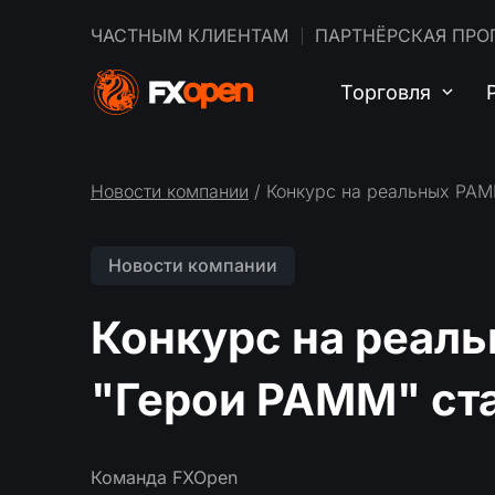
ЧАСТНЫМ КЛИЕНТАМ
ПАРТНЁРСКАЯ ПРО
Торговля
Новости компании
/ Конкурс на реальных PAM
Новости компании
Конкурс на реал
"Герои PAMM" ста
Команда FXOpen