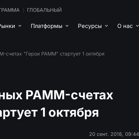
ГРАММА
ГЛОБАЛЬНЫЙ
Рынки
Платформы
Ресурсы
О нас
M-счетах "Герои PAMM" стартует 1 октября
ьных PAMM-счетах
ртует 1 октября
20 сент. 2018, 09:4