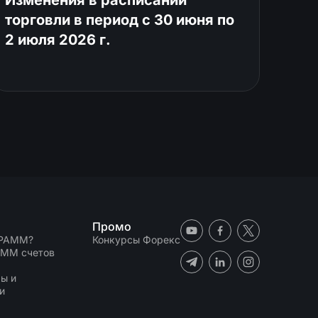
торговли в период с 30 июня по
2 июля 2026 г.
Промо
 PAMM?
Конкурсы Форекс
AMM счетов
N
ы и
и