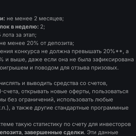
и:
не менее 2 месяцев;
лок в неделю:
2;
 лота за этап;
 не менее 20% от депозита;
дения конкурса не должна превышать 20%**, а
% и выше, даже если она не была зафиксирована
проигрышем и поводом для отзыва призовых.
числять и выводить средства со счетов,
счета, открывать новые оферты, пользоваться
ы без ограничений, использовать любые
т.п.), а также другие стандартные программные
еме такую статистику по счету для инвесторов
депозита
,
завершенные сделки
. Эти данные