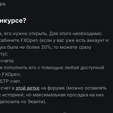
ра.
онкурсе?
, его нужно открыть. Для этого необходимо:
абинете FXOpen (если у вас уже есть аккаунт и
ка была не более 20%, то можете сразу
ту);
счета;
и пополнить его с помощью любой доступной
е FXOpen;
STP счет.
-счет в
этой ветке
на форуме (можно оставлять
 историей, но максимальная просадка на них
депозита по Эквити).