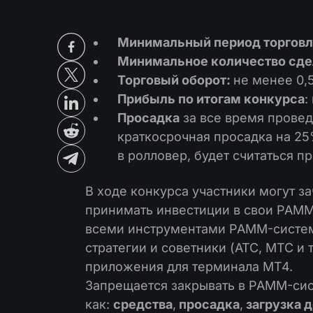
Минимальный период торговл
Минимальное количество сде
Торговый оборот:
не менее 0,5
Прибыль по итогам конкурса
:
Просадка
за все время прове
краткосрочная просадка на 25
в ролловер, будет считаться 
В ходе конкурса участники могут за
принимать инвестиции в свои PAMM-
всеми инструментами PAMM-систем
стратегии и советники (АТС, МТС и 
приложения для терминала MT4.
Запрещается закрывать в PAMM-сист
как:
средства
,
просадка
,
загрузка 