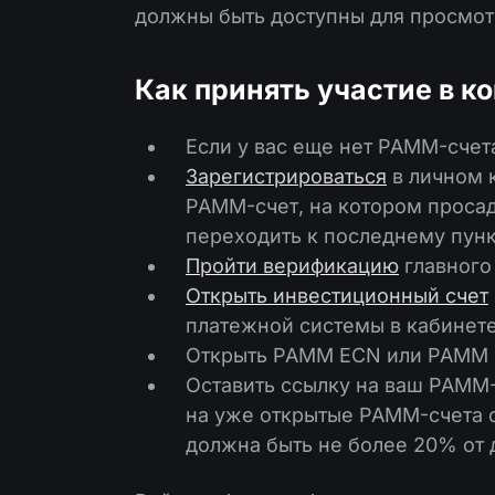
должны быть доступны для просмот
Как принять участие в к
Если у вас еще нет PAMM-счета
Зарегистрироваться
в личном к
PAMM-счет, на котором просад
переходить к последнему пунк
Пройти верификацию
главного 
Открыть инвестиционный счет
платежной системы в кабинет
Открыть PAMM ECN или PAMM 
Оставить ссылку на ваш PAMM
на уже открытые PAMM-счета с
должна быть не более 20% от 