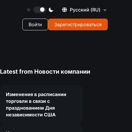
Русский
(RU)
Войти
Зарегистрироваться
Latest from
Новости компании
Изменения в расписании
торговли в связи с
празднованием Дня
независимости США
4