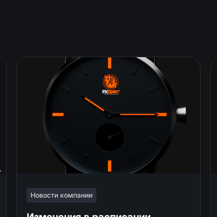
Новости компании
Изменения в расписании