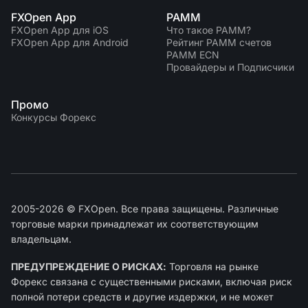
FXOpen App
PAMM
FXOpen App для iOS
Что такое PAMM?
FXOpen App для Android
Рейтинг PAMM счетов
PAMM ECN
Провайдеры и Подписчики
Промо
Конкурсы Форекс
2005-2026 © FXOpen. Все права защищены. Различные
торговые марки принадлежат их соответствующим
владельцам.
ПРЕДУПРЕЖДЕНИЕ О РИСКАХ:
Торговля на рынке
Форекс связана с существенными рисками, включая риск
полной потери средств и другие издержки, и не может