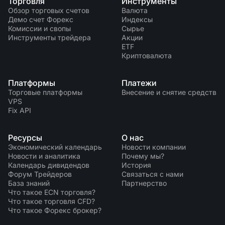
Торговля
Инструменты
Обзор торговых счетов
Валюта
Демо счет Форекс
Индексы
Комиссии и свопы
Сырье
Инструменты трейдера
Акции
ETF
Криптовалюта
Платформы
Платежи
Торговые платформы
Внесение и снятие средств
VPS
Fix API
Ресурсы
О нас
Экономический календарь
Новости компании
Новости и аналитика
Почему мы?
Календарь дивидендов
История
Форум Трейдеров
Связаться с нами
База знаний
Партнерство
Что такое ECN торговля?
Что такое торговля CFD?
Что такое Форекс брокер?