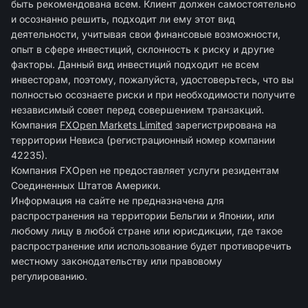
быть рекомендована всем. Клиент должен самостоятельно
и осознанно решить, подходит ли ему этот вид
деятельности, учитывая свои финансовые возможности,
опыт в сфере инвестиций, склонность к риску и другие
факторы. Данный вид инвестиций подходит не всем
инвесторам, поэтому, пожалуйста, удостоверьтесь, что вы
полностью осознаете риски и при необходимости получите
независимый совет перед совершением транзакций.
Компания
FXOpen Markets Limited
зарегиcтрирована на
территории Невиса (регистрационный номер компании
42235).
Компания FXOpen не предоставляет услуги резидентам
Соединенных Штатов Америки.
Информация на сайте не предназначена для
распространения на территории Бельгии и Японии, или
любому лицу в любой стране или юрисдикции, где такое
распространение или использование будет противоречить
местному законодательству или правовому
регулированию.