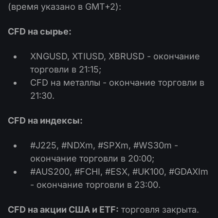
(время указано в GMT+2):
CFD на сырье:
XNGUSD, XTIUSD, XBRUSD - окончание
торговли в 21:15;
CFD на металлы - окончание торговли в
21:30.
CFD на индексы:
#J225, #NDXm, #SPXm, #WS30m -
окончание торговли в 20:00;
#AUS200, #FCHI, #ESX, #UK100, #GDAXIm
- окончание торговли в 23:00.
CFD на акции США и ETF:
торговля закрыта.