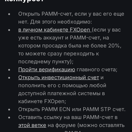
Открыть PAMM-счет, если у вас его еще
нет. Для этого необходимо:
в личном кабинете FXOpen
(если у вас
уже есть аккаунт и PAMM-счет, на
котором просадка была не более 20%,
то можете сразу переходить к
последнему пункту);
Пройти верификацию
главного счета;
Открыть инвестиционный счет
и
пополнить его с помощью любой
доступной платежной системы в
кабинете FXOpen;
Открыть PAMM ECN или PAMM STP счет.
Оставить ссылку на ваш PAMM-счет в
этой ветке
на форуме (можно оставлять