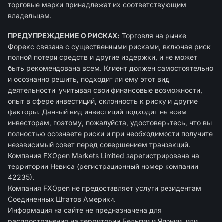
торговые марки принадлежат их соответствующим
владельцам.
ПРЕДУПРЕЖДЕНИЕ О РИСКАХ:
Торговля на рынке
Форекс связана с существенными рисками, включая риск
полной потери средств и другие издержки, и не может
быть рекомендована всем. Клиент должен самостоятельно
и осознанно решить, подходит ли ему этот вид
деятельности, учитывая свои финансовые возможности,
опыт в сфере инвестиций, склонность к риску и другие
факторы. Данный вид инвестиций подходит не всем
инвесторам, поэтому, пожалуйста, удостоверьтесь, что вы
полностью осознаете риски и при необходимости получите
независимый совет перед совершением транзакций.
Компания
FXOpen Markets Limited
зарегиcтрирована на
территории Невиса (регистрационный номер компании
42235).
Компания FXOpen не предоставляет услуги резидентам
Соединенных Штатов Америки.
Информация на сайте не предназначена для
распространения на территории Бельгии и Японии, или