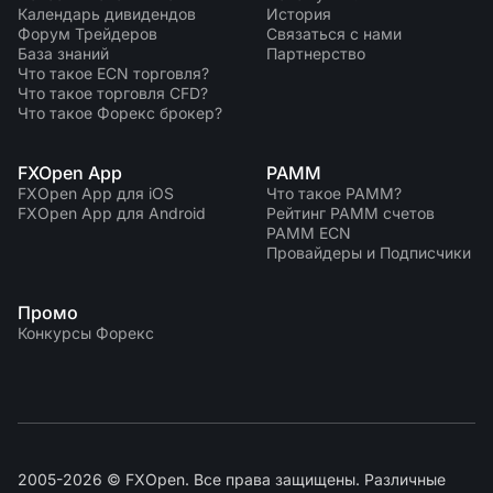
Календарь дивидендов
История
Форум Трейдеров
Связаться с нами
База знаний
Партнерство
Что такое ECN торговля?
Что такое торговля CFD?
Что такое Форекс брокер?
FXOpen App
PAMM
FXOpen App для iOS
Что такое PAMM?
FXOpen App для Android
Рейтинг PAMM счетов
PAMM ECN
Провайдеры и Подписчики
Промо
Конкурсы Форекс
2005-2026 © FXOpen. Все права защищены. Различные