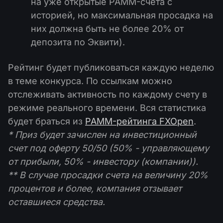
на уже открытые PAMM-счета с
историей, но максимальная просадка на
них должна быть не более 20% от
депозита по Эквити).
Рейтинг будет публиковаться каждую неделю
в теме конкурса. По ссылкам можно
отслеживать активность по каждому счету в
режиме реального времени. Вся статистика
будет браться из
PAMM-рейтинга FXOpen
.
* Приз будет зачислен на инвестиционный
счет под оферту 50/50 (50% - управляющему
от прибыли, 50% - инвестору (компании)).
** В случае просадки счета на величину 20%
процентов и более, компания отзывает
оставшиеся средства.