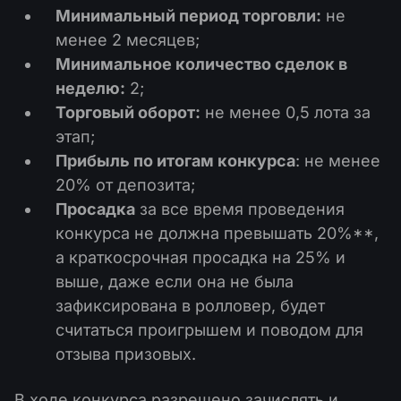
Минимальный период торговли:
не
менее 2 месяцев;
Минимальное количество сделок в
неделю:
2;
Торговый оборот:
не менее 0,5 лота за
этап;
Прибыль по итогам конкурса
: не менее
20% от депозита;
Просадка
за все время проведения
конкурса не должна превышать 20%**,
а краткосрочная просадка на 25% и
выше, даже если она не была
зафиксирована в ролловер, будет
считаться проигрышем и поводом для
отзыва призовых.
В ходе конкурса разрешено зачислять и