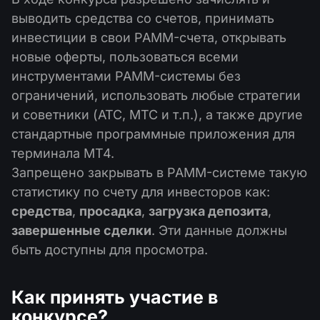
выводить средства со счетов, принимать
инвестиции в свои PAMM-счета, открывать
новые оферты, пользоваться всеми
инструментами PAMM-системы без
ограничений, использовать любые стратегии
и советники (АТС, МТС и т.п.), а также другие
стандартные программные приложения для
терминала MT4.
Запрещено закрывать в PAMM-системе такую
статистику по счету для инвесторов как:
средства
,
просадка
,
загрузка депозита
,
завершенные сделки
. Эти данные должны
быть доступны для просмотра.
Как принять участие в
конкурсе?