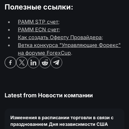
Полезные ссылки:
PAMM STP счет
;
PAMM ECN счет
;
Как создать Оферту Провайдера
;
Ветка конкурса "Управляющие Форекс"
на форуме ForexCup
.
Latest from
Новости компании
Изменения в расписании торговли в связи с
празднованием Дня независимости США