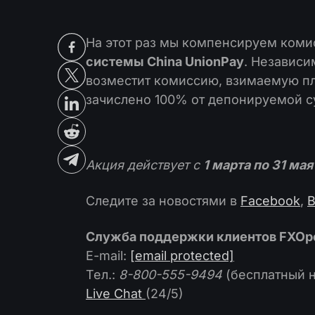
На этот раз мы компенсируем коми
системы China UnionPay
. Независи
возместит комиссию, взимаемую пл
зачислено 100% от депонируемой 
Акция действует с
1 марта по 31 мая
Следите за новостями в
Facebook
,
В
Служба поддержки клиентов FXOp
E-mail:
[email protected]
Тел.:
8-800-555-9494
(бесплатный 
Live Chat
(24/5)