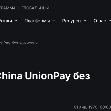
ГРАММА
ГЛОБАЛЬНЫЙ
Рынки
Платформы
Ресурсы
О нас
onPay без комиссии
hina UnionPay без
01 янв. 1970, 00:0