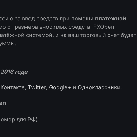
ссию за ввод средств при помощи
платежной
мо от размера вносимых средств, FXOpen
атёжной системой, и на ваш торговый счет будет
суммы.
 2016 года
.
Контакте
,
Twitter
,
Google+
и
Одноклассники
.
en
номер для РФ)