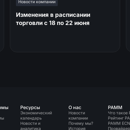
Новости компании
Изменения в расписании
торговли c 18 по 22 июня
рмы
Ресурсы
О нас
PAMM
Экономический
Новости
Что такое
мы
календарь
компании
Рейтинг P
Новости и
Почему мы?
PAMM EC
аналитика
История
Провайдер