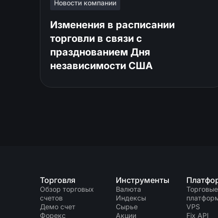
Новости компании
Изменения в расписании
торговли в связи с
празднованием Дня
независимости США
Торговля
Инструменты
Платфо
Обзор торговых
Валюта
Торговые
счетов
Индексы
платфор
Демо счет
Сырье
VPS
Форекс
Акции
Fix API