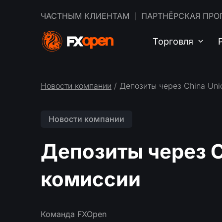
ЧАСТНЫМ КЛИЕНТАМ
ПАРТНЁРСКАЯ ПРО
Торговля
Новости компании
/ Депозиты через China Uni
Новости компании
Депозиты через C
комиссии
Команда FXOpen