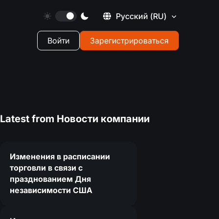
Русский
(RU)
Войти
Зарегистрироваться
Latest from
Новости компании
Изменения в расписании
торговли в связи с
празднованием Дня
независимости США
0